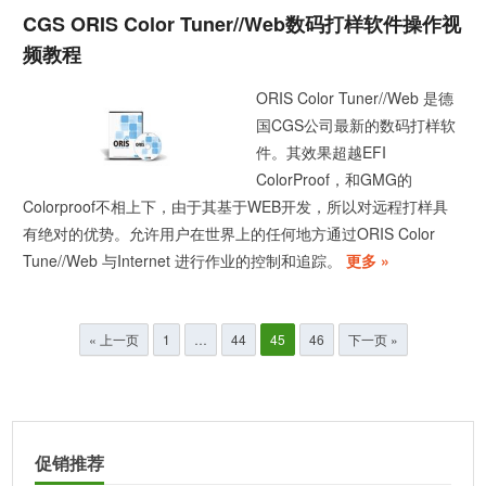
CGS ORIS Color Tuner//Web数码打样软件操作视
频教程
ORIS Color Tuner//Web 是德
国CGS公司最新的数码打样软
件。其效果超越EFI
ColorProof，和GMG的
Colorproof不相上下，由于其基于WEB开发，所以对远程打样具
有绝对的优势。允许用户在世界上的任何地方通过ORIS Color
Tune//Web 与Internet 进行作业的控制和追踪。
更多 »
文
« 上一页
1
…
44
45
46
下一页 »
章
分
页
促销推荐