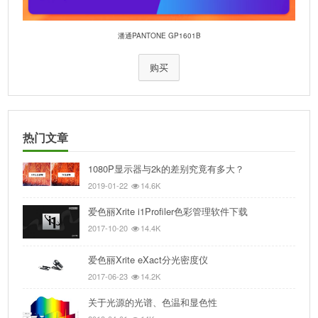
潘通PANTONE GP1601B
购买
热门文章
1080P显示器与2k的差别究竟有多大？
2019-01-22
14.6K
爱色丽Xrite i1Profiler色彩管理软件下载
2017-10-20
14.4K
爱色丽Xrite eXact分光密度仪
2017-06-23
14.2K
关于光源的光谱、色温和显色性