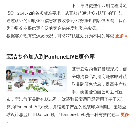
下，最终使整个印刷过程满足
ISO 12647-2的各项标准要求，从而获得通过“G7认证”的证书。
通过认证的印刷企业信息将被收录到G7数据库内以供查询，从而
为印刷企业提供更广泛的客户信任度和客户来源。
根据客户现有资源及状况，可将G7认证划分为不同的等级
更多 »
宝洁专色加入到PantoneLIVE颜色库
基于云端的色彩管理形式，使
全球消费品制造商能够即时获
取品牌颜色信息，提高生产效
率。美国爱色丽公司近日宣
布，宝洁旗下品牌包括吉列、汰渍和帮宝适已经运用了基于云计
算的PantoneLIVE系统，并缩短了产品的包装印刷周期。 宝洁全
球设计总监Phil Duncan说：“PantoneLIVE是一种有效的色...
更多
»