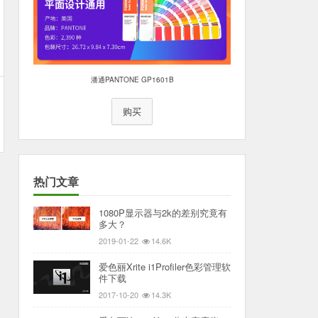
潘通PANTONE GP1601B
购买
热门文章
1080P显示器与2k的差别究竟有
多大？
2019-01-22
14.6K
爱色丽Xrite i1Profiler色彩管理软
件下载
2017-10-20
14.3K