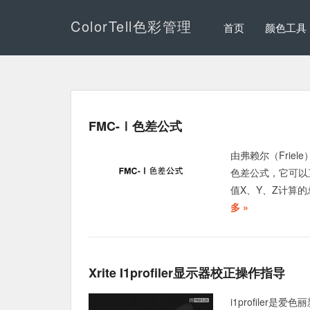
ColorTell色彩管理
首页
颜色工具
FMC-Ⅰ色差公式
由弗赖尔（Friel
色差公式，它可以
值X、Y、Z计算的总色差为：
多 »
Xrite I1profiler显示器校正操作指导
i1profiler