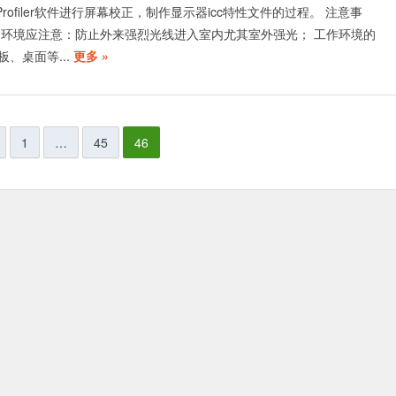
rofiler软件进行屏幕校正，制作显示器icc特性文件的过程。 注意事
的环境应注意：防止外来强烈光线进入室内尤其室外强光； 工作环境的
、桌面等...
更多 »
1
…
45
46