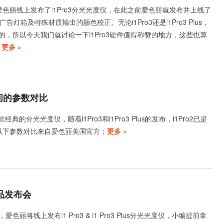
0日爱色丽线上发布了i1Pro3分光光度仪，在此之前爱色丽就发布并上线了
专用于广告灯箱及特殊材质输出的颜色校正。无论i1Pro3还是i1Pro3 Plus，
的，所以今天我们就讨论一下i1Pro3硬件值得称赞的地方，这些也算
.
更多 »
o2之间的参数对比
款经典的分光光度仪，随着i1Pro3和i1Pro3 Plus的发布，i1Pro2已是
以下参数对比来自爱色丽美国官方：
更多 »
上新品发布会
，爱色丽将线上发布i1 Pro3 & i1 Pro3 Plus分光光度仪，小编提前拿