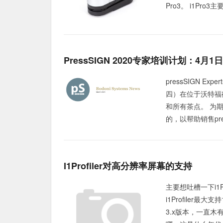
Pro3。 i1Pr
PressSIGN 2020专家培训计划：4月1日
pressSIGN 
四）在位于沃特福
和所有茶点。 为期
的，以帮助销售pres
I1Profiler对高分辨率屏幕的支持
主要想吐槽一下i1P
i1Profiler
3.x版本，一直木