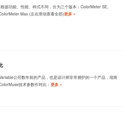
 测色仪根据功能、性能、样式不同，分为三个版本：ColorMeter SE、
o、ColorMeter Max (左右滑动查看全部)
更多 »
比
美国Variable公司数年前的产品，也是设计师非常拥护的一个产品，现将
ro和ColorMuse技术参数作对比：
更多 »