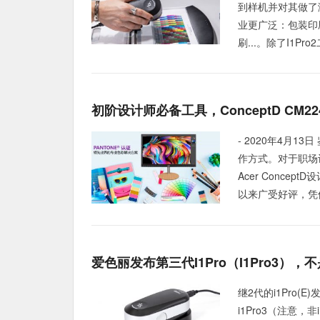
到样机并对其做了
业更广泛：包装印
刷...。除了I1Pro
初阶设计师必备工具，ConceptD CM
- 2020年4月
作方式。对于职场
Acer Conce
以来广受好评，凭
爱色丽发布第三代i1Pro（i1Pro3），不
继2代的i1Pro(
i1Pro3（注意，非i1P