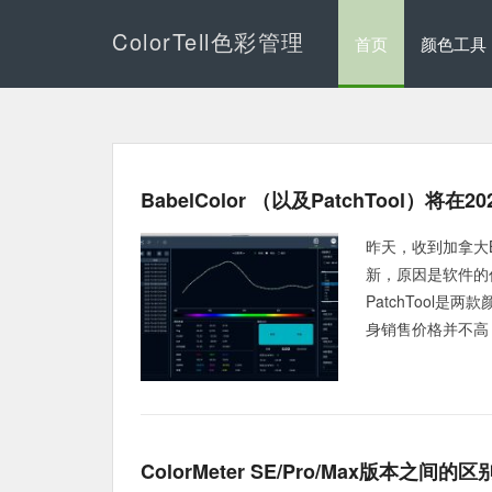
ColorTell色彩管理
首页
颜色工具
BabelColor （以及PatchTool）
昨天，收到加拿大B
新，原因是软件的作者年
PatchTool
身销售价格并不高，
ColorMeter SE/Pro/Max版本之间的区