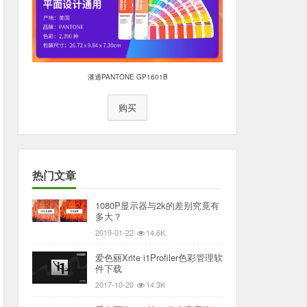
潘通PANTONE GP1601B
购买
热门文章
1080P显示器与2k的差别究竟有
多大？
2019-01-22
14.6K
爱色丽Xrite i1Profiler色彩管理软
件下载
2017-10-20
14.3K