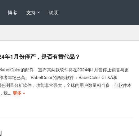
博客
支持
联系
将在2024年1月份停产，是否有替代品？
abelColor的邮件，宣布其两款软件将在2024年1月份停止销售与更
纪已高。 BabelColor的两款软件：BabelColor CT&A和
是两款颜色测量分析软件，功能非常强大，全球的用户数量相当多，但软件本
我...
更多 »
别