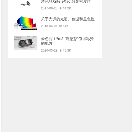
爱色丽Xrite eXact分光密度仪
2017-06-23
14.2K
关于光源的光谱、色温和显色性
2018-04-01
14K
爱色丽i1Pro3 “胖憨憨”值得称赞
的地方
2020-05-29
13.3K