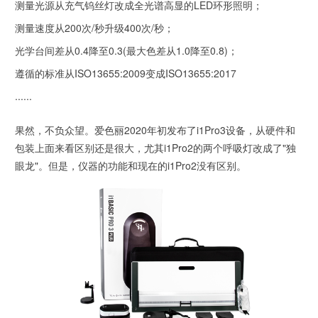
测量光源从充气钨丝灯改成全光谱高显的LED环形照明；
测量速度从200次/秒升级400次/秒；
光学台间差从0.4降至0.3(最大色差从1.0降至0.8)；
遵循的标准从ISO13655:2009变成ISO13655:2017
......
果然，不负众望。爱色丽2020年初发布了i1Pro3设备，从硬件和
包装上面来看区别还是很大，尤其i1Pro2的两个呼吸灯改成了"独
眼龙"。但是，仪器的功能和现在的i1Pro2没有区别。