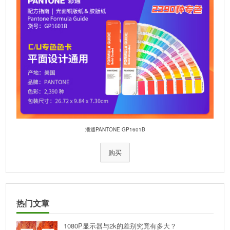
潘通PANTONE GP1601B
购买
热门文章
1080P显示器与2k的差别究竟有多大？