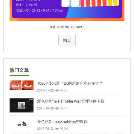
潘通PANTONE GP1601B
购买
热门文章
1080P显示器与2k的差别究竟有多大？
2019-01-22
14.6K
爱色丽Xrite i1Profiler色彩管理软件下载
2017-10-20
14.4K
爱色丽Xrite eXact分光密度仪
2017-06-23
14.2K