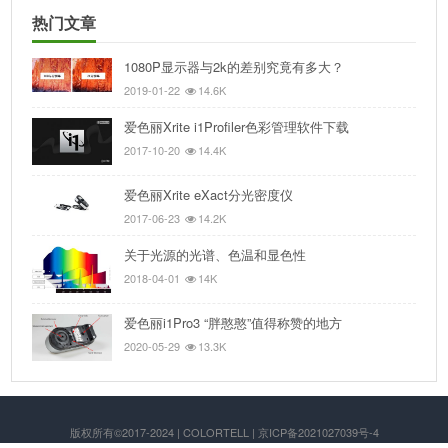
热门文章
1080P显示器与2k的差别究竟有多大？
2019-01-22
14.6K
爱色丽Xrite i1Profiler色彩管理软件下载
2017-10-20
14.4K
爱色丽Xrite eXact分光密度仪
2017-06-23
14.2K
关于光源的光谱、色温和显色性
2018-04-01
14K
爱色丽i1Pro3 “胖憨憨”值得称赞的地方
2020-05-29
13.3K
版权所有©2017-2024 | COLORTELL | 京ICP备2021027039号-4