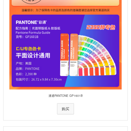
潘通PANTONE GP1601B
购买