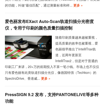
的功能，叫做“最佳匹配”，通过测量标准和样...
更多 »
爱色丽发布eXact Auto-Scan轨道扫描分光密度
仪，专用于印刷的颜色质量扫描控制
随着印刷质量越来越被重视，
提高质量的效率也被重视，爱
色丽很早推出了IntelliTrax轨
道，近两年更新至
IntelliTrax2，但是对于普通的
印刷工厂来讲，20+万的前期投入不算一笔小钱。市场上也不仅仅
只有爱色丽有此类轨道扫描分光仪，像德国特强（Techkon）的
SpectroDrive、香港威...
更多 »
PressSIGN 9.2 发布，支持PANTONELIVE等多种
功能