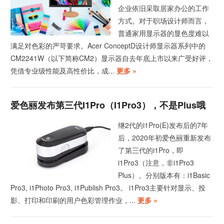
企业依旧采取居家办公的工作
方式。对于职场设计师而言，
普通家用显示器的显色度难以
满足对色彩的严苛要求。Acer ConceptD设计师显示器系列中的
CM2241W（以下简称CM2）显示器自去年底上市以来广受好评，
凭借专业级性能及高性价比，成...
更多 »
爱色丽发布第三代i1Pro（i1Pro3），不是Plus哦
继2代的i1Pro(E)发布后的7年
后，2020年初爱色丽重新发布
了第三代的i1Pro，即
i1Pro3（注意，非i1Pro3
Plus）。分别版本有：i1Basic
Pro3, i1Photo Pro3, i1Publish Pro3。 i1Pro3主要针对显示、投
影、打印和印刷的用户色彩管理作业，...
更多 »