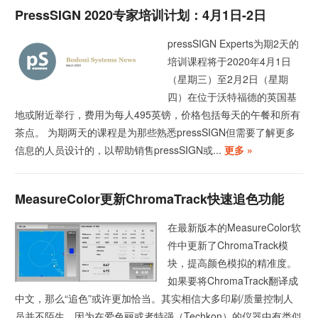
PressSIGN 2020专家培训计划：4月1日-2日
pressSIGN Experts为期2天的
培训课程将于2020年4月1日
（星期三）至2月2日（星期
四）在位于沃特福德的英国基
地或附近举行，费用为每人495英镑，价格包括每天的午餐和所有
茶点。 为期两天的课程是为那些熟悉pressSIGN但需要了解更多
信息的人员设计的，以帮助销售pressSIGN或...
更多 »
MeasureColor更新ChromaTrack快速追色功能
在最新版本的MeasureColor软
件中更新了ChromaTrack模
块，提高颜色模拟的精准度。
如果要将ChromaTrack翻译成
中文，那么“追色”或许更加恰当。其实相信大多印刷/质量控制人
员并不陌生，因为在爱色丽或者特强（Techkon）的仪器中有类似