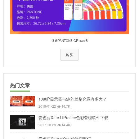
潘通PANTONE GP1601B
购买
热门文章
1080P显示器与2k的差别究竟有多大？
2019-01-22
14.7K
爱色丽Xrite i1Profiler色彩管理软件下载
2017-10-20
14.4K
爱色丽Xrite eXact分光密度仪