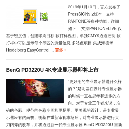
2019年1月10日，官方发布了
PressSIGN9.2版本，支持
PANTONE等多种功能，详细
如下： 支持PANTONELIVE 仅
基于密度值，创建印刷目标 软打样视图，单独CMYK通道控制 软
打样中可以显示每个墨区的测量信息 多站点项目 集成海德堡
Heidelberg EasyControl ...
更多 »
BenQ PD3220U 4K专业显示器即将上市
“更好用的专业显示器是什么样
的？”是明基在设计专业显示器
的时候一直在思考和进步的方
向。对于专业工作者来说，准
确的色彩、规范的色彩空间和更易用、更美观的设计，是专业显
示器应有的面貌。明基在重新审视市场后，对专业显示器进行大
刀阔斧的改革，并将通过新一代专业显示器 BenQ PD3220U 重新