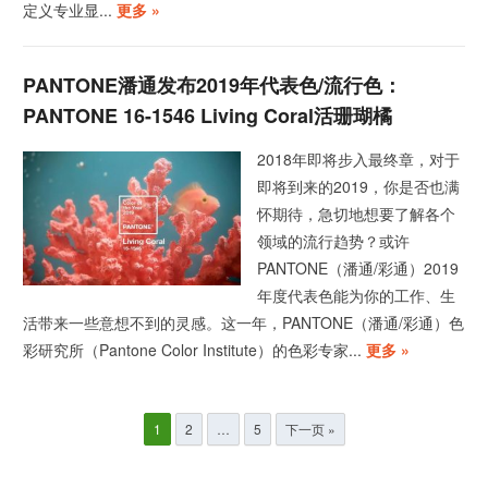
定义专业显...
更多 »
PANTONE潘通发布2019年代表色/流行色：
PANTONE 16-1546 Living Coral活珊瑚橘
2018年即将步入最终章，对于
即将到来的2019，你是否也满
怀期待，急切地想要了解各个
领域的流行趋势？或许
PANTONE（潘通/彩通）2019
年度代表色能为你的工作、生
活带来一些意想不到的灵感。这一年，PANTONE（潘通/彩通）色
彩研究所（Pantone Color Institute）的色彩专家...
更多 »
文
1
2
…
5
下一页 »
章