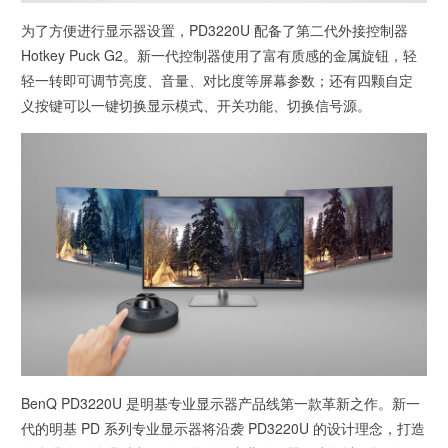
为了方便进行显示器设置，PD3220U 配备了第二代外接控制器
Hotkey Puck G2。新一代控制器使用了富有质感的金属旋钮，轻
轻一转即可调节亮度、音量、对比度等屏幕参数；还有四颗自定
义按键可以一键切换显示模式、开关功能、切换信号源。
BenQ PD3220U 是明基专业显示器产品线第一款革新之作。新一
代的明基 PD 系列专业显示器将沿袭 PD3220U 的设计理念，打造