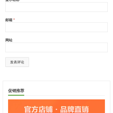
邮箱
*
网站
A
l
t
促销推荐
e
r
n
a