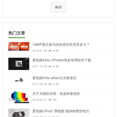
购买
热门文章
1080P显示器与2k的差别究竟有多大？
2019-01-22
14.6K
爱色丽Xrite i1Profiler色彩管理软件下载
2017-10-20
14.3K
爱色丽Xrite eXact分光密度仪
2017-06-23
14.2K
关于光源的光谱、色温和显色性
2018-04-01
14K
爱色丽i1Pro3 “胖憨憨”值得称赞的地方