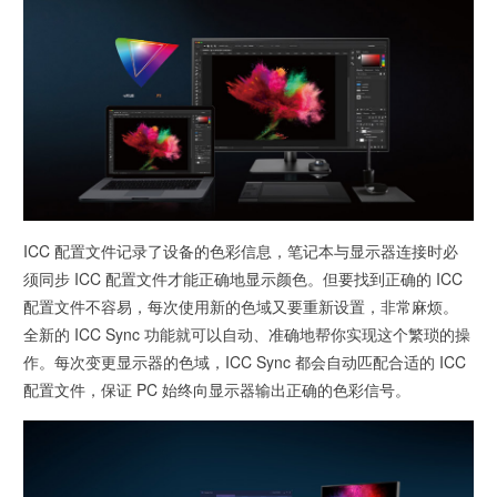
ICC 配置文件记录了设备的色彩信息，笔记本与显示器连接时必
须同步 ICC 配置文件才能正确地显示颜色。但要找到正确的 ICC
配置文件不容易，每次使用新的色域又要重新设置，非常麻烦。
全新的 ICC Sync 功能就可以自动、准确地帮你实现这个繁琐的操
作。每次变更显示器的色域，ICC Sync 都会自动匹配合适的 ICC
配置文件，保证 PC 始终向显示器输出正确的色彩信号。