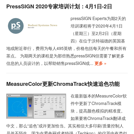
PressSIGN 2020专家培训计划：4月1日-2日
pressSIGN Experts为期2天的
培训课程将于2020年4月1日
（星期三）至2月2日（星期
四）在位于沃特福德的英国基
地或附近举行，费用为每人495英镑，价格包括每天的午餐和所有
茶点。 为期两天的课程是为那些熟悉pressSIGN但需要了解更多
信息的人员设计的，以帮助销售pressSIGN或...
更多 »
MeasureColor更新ChromaTrack快速追色功能
在最新版本的MeasureColor软
件中更新了ChromaTrack模
块，提高颜色模拟的精准度。
如果要将ChromaTrack翻译成
中文，那么“追色”或许更加恰当。其实相信大多印刷/质量控制人
员并不陌生，因为在爱色丽或者特强（Techkon）的仪器中有类似