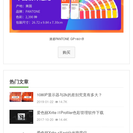
潘通PANTONE GP1601B
购买
热门文章
1080P显示器与2k的差别究竟有多大？
2019-01-22
14.7K
爱色丽Xrite i1Profiler色彩管理软件下载
2017-10-20
14.4K
爱色丽Xrite eXact分光密度仪