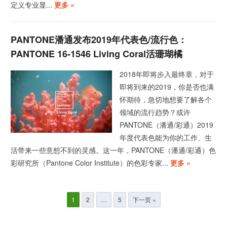
定义专业显...
更多 »
PANTONE潘通发布2019年代表色/流行色：
PANTONE 16-1546 Living Coral活珊瑚橘
2018年即将步入最终章，对于
即将到来的2019，你是否也满
怀期待，急切地想要了解各个
领域的流行趋势？或许
PANTONE（潘通/彩通）2019
年度代表色能为你的工作、生
活带来一些意想不到的灵感。这一年，PANTONE（潘通/彩通）色
彩研究所（Pantone Color Institute）的色彩专家...
更多 »
文
1
2
…
5
下一页 »
章