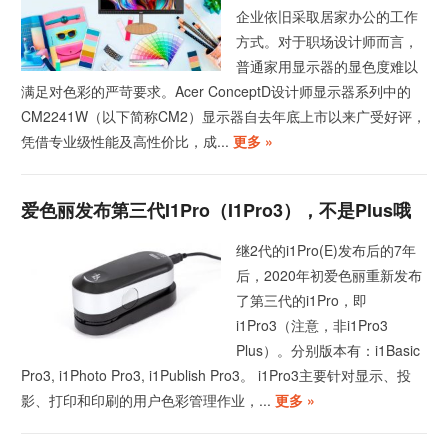
企业依旧采取居家办公的工作
方式。对于职场设计师而言，
普通家用显示器的显色度难以
满足对色彩的严苛要求。Acer ConceptD设计师显示器系列中的
CM2241W（以下简称CM2）显示器自去年底上市以来广受好评，
凭借专业级性能及高性价比，成...
更多 »
爱色丽发布第三代i1Pro（i1Pro3），不是Plus哦
继2代的i1Pro(E)发布后的7年
后，2020年初爱色丽重新发布
了第三代的i1Pro，即
i1Pro3（注意，非i1Pro3
Plus）。分别版本有：i1Basic
Pro3, i1Photo Pro3, i1Publish Pro3。 i1Pro3主要针对显示、投
影、打印和印刷的用户色彩管理作业，...
更多 »