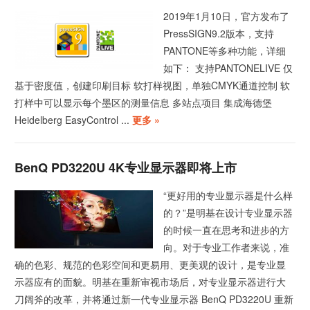
2019年1月10日，官方发布了
PressSIGN9.2版本，支持
PANTONE等多种功能，详细
如下： 支持PANTONELIVE 仅
基于密度值，创建印刷目标 软打样视图，单独CMYK通道控制 软
打样中可以显示每个墨区的测量信息 多站点项目 集成海德堡
Heidelberg EasyControl ...
更多 »
BenQ PD3220U 4K专业显示器即将上市
“更好用的专业显示器是什么样
的？”是明基在设计专业显示器
的时候一直在思考和进步的方
向。对于专业工作者来说，准
确的色彩、规范的色彩空间和更易用、更美观的设计，是专业显
示器应有的面貌。明基在重新审视市场后，对专业显示器进行大
刀阔斧的改革，并将通过新一代专业显示器 BenQ PD3220U 重新