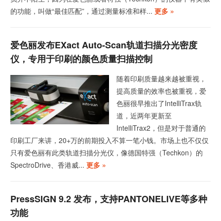
的功能，叫做“最佳匹配”，通过测量标准和样...
更多 »
爱色丽发布eXact Auto-Scan轨道扫描分光密度
仪，专用于印刷的颜色质量扫描控制
随着印刷质量越来越被重视，
提高质量的效率也被重视，爱
色丽很早推出了IntelliTrax轨
道，近两年更新至
IntelliTrax2，但是对于普通的
印刷工厂来讲，20+万的前期投入不算一笔小钱。市场上也不仅仅
只有爱色丽有此类轨道扫描分光仪，像德国特强（Techkon）的
SpectroDrive、香港威...
更多 »
PressSIGN 9.2 发布，支持PANTONELIVE等多种
功能