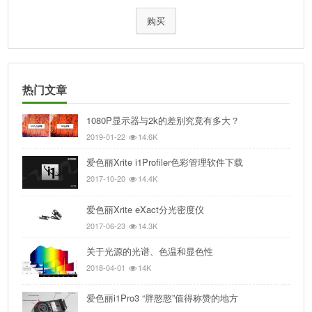
购买
热门文章
1080P显示器与2k的差别究竟有多大？
2019-01-22
14.6K
爱色丽Xrite i1Profiler色彩管理软件下载
2017-10-20
14.4K
爱色丽Xrite eXact分光密度仪
2017-06-23
14.3K
关于光源的光谱、色温和显色性
2018-04-01
14K
爱色丽i1Pro3 “胖憨憨”值得称赞的地方