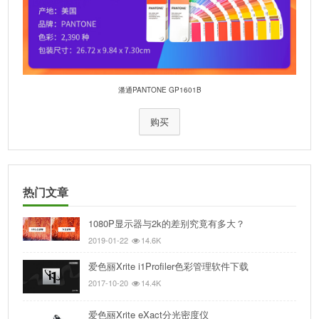
潘通PANTONE GP1601B
购买
热门文章
1080P显示器与2k的差别究竟有多大？
2019-01-22
14.6K
爱色丽Xrite i1Profiler色彩管理软件下载
2017-10-20
14.4K
爱色丽Xrite eXact分光密度仪