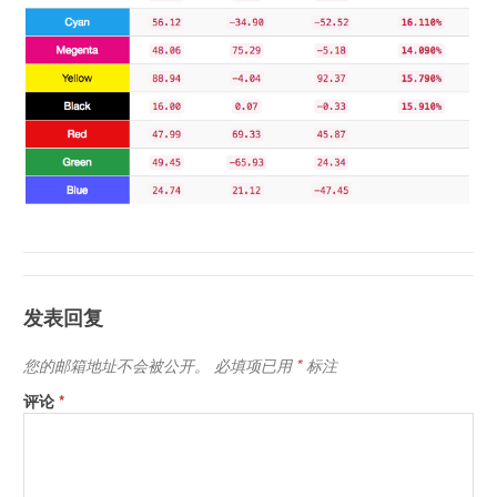
发表回复
您的邮箱地址不会被公开。
必填项已用
*
标注
评论
*