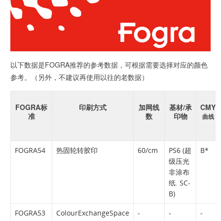
以下数据是FOGRA推荐的参考数据，可根据需要选择对应的颜色
参考。（另外，不建议再使用以往的老数据）
FOGRA标
印刷方式
加网线
基材/承
CMY
准
数
印物
曲线
FOGRA54
热固轮转胶印
60/cm
PS6 (超
B*
级压光
非涂布
纸. SC-
B)
FOGRA53
Colour
Exchange
Space
-
-
-