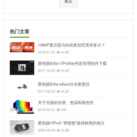
购买
热门文章
1080P显示器与2k的差别究竟有多大？
2019-01-22
14.6K
爱色丽Xrite i1Profiler色彩管理软件下载
2017-10-20
14.3K
爱色丽Xrite eXact分光密度仪
2017-06-23
14.2K
关于光源的光谱、色温和显色性
2018-04-01
14K
爱色丽i1Pro3 “胖憨憨”值得称赞的地方
2020-05-29
13.3K