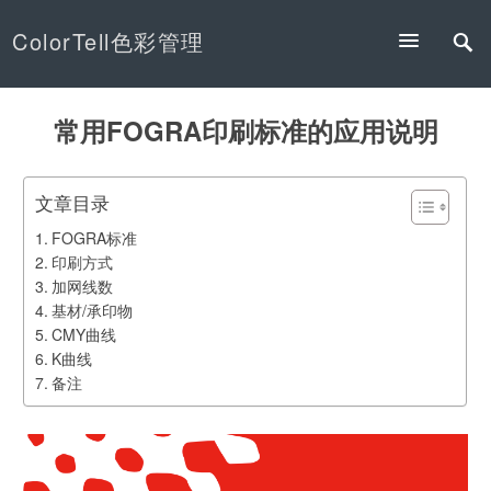
ColorTell色彩管理
常用FOGRA印刷标准的应用说明
文章目录
FOGRA标准
印刷方式
加网线数
基材/承印物
CMY曲线
K曲线
备注