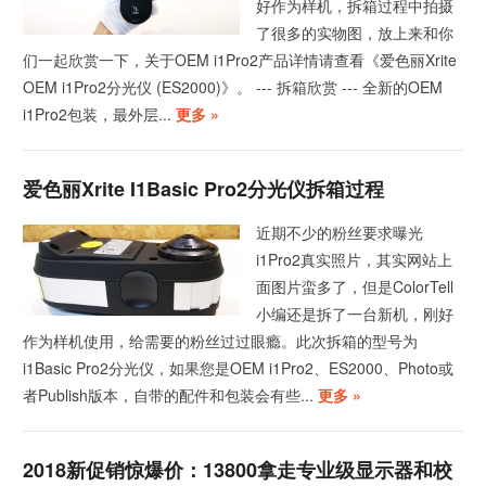
好作为样机，拆箱过程中拍摄
了很多的实物图，放上来和你
们一起欣赏一下，关于OEM i1Pro2产品详情请查看《爱色丽Xrite
OEM i1Pro2分光仪 (ES2000)》。 --- 拆箱欣赏 --- 全新的OEM
i1Pro2包装，最外层...
更多 »
爱色丽Xrite I1Basic Pro2分光仪拆箱过程
近期不少的粉丝要求曝光
i1Pro2真实照片，其实网站上
面图片蛮多了，但是ColorTell
小编还是拆了一台新机，刚好
作为样机使用，给需要的粉丝过过眼瘾。此次拆箱的型号为
i1Basic Pro2分光仪，如果您是OEM i1Pro2、ES2000、Photo或
者Publish版本，自带的配件和包装会有些...
更多 »
2018新促销惊爆价：13800拿走专业级显示器和校