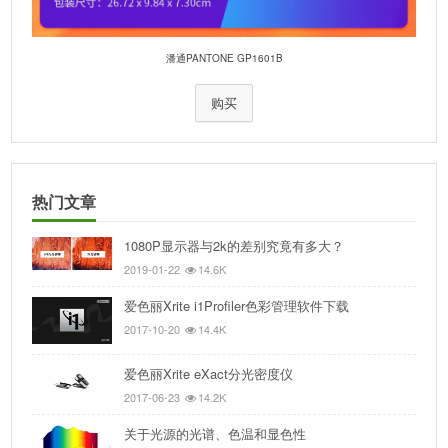
潘通PANTONE GP1601B
购买
热门文章
1080P显示器与2k的差别究竟有多大？
2019-01-22
14.6K
爱色丽Xrite i1Profiler色彩管理软件下载
2017-10-20
14.4K
爱色丽Xrite eXact分光密度仪
2017-06-23
14.2K
关于光源的光谱、色温和显色性