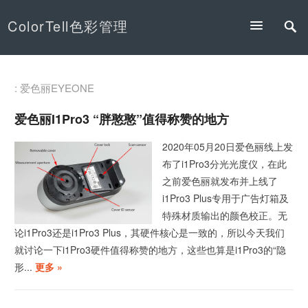
ColorTell色彩管理
: 爱色丽EYEONE
爱色丽i1Pro3 “胖憨憨”值得称赞的地方
2020年05月20日爱色丽线上发
布了i1Pro3分光光度仪，在此
之前爱色丽就发布并上线了
i1Pro3 Plus专用于广告灯箱及
特殊材质输出的颜色校正。无
论i1Pro3还是i1Pro3 Plus，其硬件核心是一致的，所以今天我们
就讨论一下i1Pro3硬件值得称赞的地方，这些也算是i1Pro3的“隐
形...
更多 »