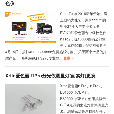
色仪
ColorTell在2018新年伊始，送
上促销大礼包，原价22979的
明基27寸大屏专业显示器
PV270和爱色丽专业级校色仪
i1Pro2，现13800促销全部拿
走，库存50套，促销有效期至
4月15日，拨打400-069-9558免费热线订购。 关于两个产品的介
绍详见： 明基BenQ PV270专业显...
更多 »
Xrite爱色丽 I1Pro分光仪测量灯(卤素灯)更换
Xrite爱色丽i1Pro、i1Pro2、
ES1000（OEM）、
ES2000（OEM）使用类似于
CIE A光源的卤素灯作为测量光
源。测量光源是易损耗配件，