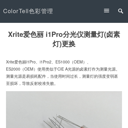
ColorTell色彩管理
Xrite爱色丽 i1Pro分光仪测量灯(卤素
灯)更换
Xrite爱色丽i1Pro、i1Pro2、ES1000（OEM）、
ES2000（OEM）使用类似于CIE A光源的卤素灯作为测量光源。
测量光源是易损耗配件，当使用时间过长，测量灯的强度变弱甚
至损坏，导致反射校准失败。