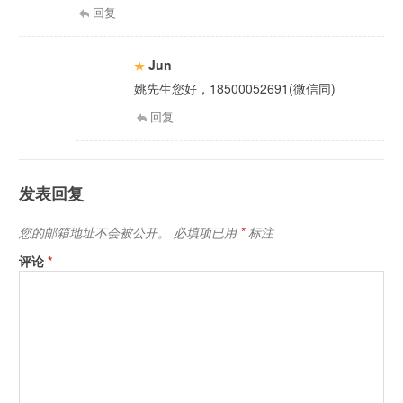
回复
Jun
姚先生您好，18500052691(微信同)
回复
发表回复
您的邮箱地址不会被公开。
必填项已用
*
标注
评论
*