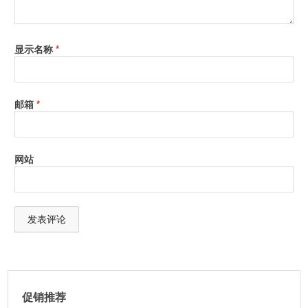
显示名称
*
邮箱
*
网站
A
l
t
促销推荐
e