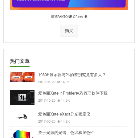
潘通PANTONE GP1601B
购买
热门文章
1080P显示器与2k的差别究竟有多大？
2019-01-22
14.6K
爱色丽Xrite i1Profiler色彩管理软件下载
2017-10-20
14.3K
爱色丽Xrite eXact分光密度仪
2017-06-23
14.2K
关于光源的光谱、色温和显色性