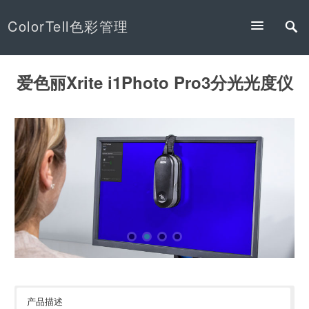
ColorTell色彩管理
爱色丽Xrite i1Photo Pro3分光光度仪
产品描述