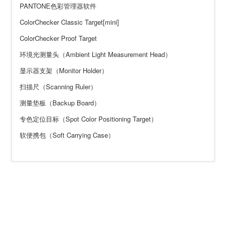
PANTONE色彩管理器软件
ColorChecker Classic Target[mini]
ColorChecker Proof Target
环境光测量头（Ambient Light Measurement Head）
显示器支架（Monitor Holder）
扫描尺（Scanning Ruler）
测量垫板（Backup Board）
专色定位目标（Spot Color Positioning Target）
软便携包（Soft Carrying Case）
湿度
相对湿度30至85％（非凝结）
照明光斑尺寸
3毫米（0.12英寸）
仪器台间差
平均0.3 ∆E00 *，最大0.8 ∆E00