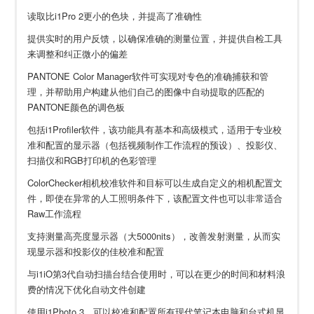
读取比i1Pro 2更小的色块，并提高了准确性
提供实时的用户反馈，以确保准确的测量位置，并提供自检工具
来调整和纠正微小的偏差
PANTONE Color Manager软件可实现对专色的准确捕获和管
理，并帮助用户构建从他们自己的图像中自动提取的匹配的
PANTONE颜色的调色板
包括i1Profiler软件，该功能具有基本和高级模式，适用于专业校
准和配置的显示器（包括视频制作工作流程的预设）、投影仪、
扫描仪和RGB打印机的色彩管理
ColorChecker相机校准软件和目标可以生成自定义的相机配置文
件，即使在异常的人工照明条件下，该配置文件也可以非常适合
Raw工作流程
支持测量高亮度显示器（大5000nits），改善发射测量，从而实
现显示器和投影仪的佳校准和配置
与i1iO第3代自动扫描台结合使用时，可以在更少的时间和材料浪
费的情况下优化自动文件创建
使用i1Photo 3，可以校准和配置所有现代笔记本电脑和台式机显