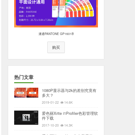
潘通PANTONE GP1601B
购买
热门文章
1080P显示器与2k的差别究竟有
多大？
2019-01-22
14.6K
爱色丽Xrite i1Profiler色彩管理软
件下载
2017-10-20
14.3K