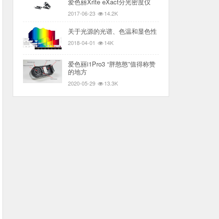
爱色丽Xrite eXact分光密度仪
2017-06-23
14.2K
关于光源的光谱、色温和显色性
2018-04-01
14K
爱色丽i1Pro3 “胖憨憨”值得称赞
的地方
2020-05-29
13.3K