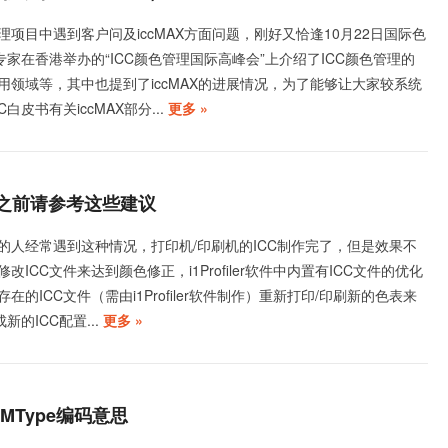
项目中遇到客户问及iccMAX方面问题，刚好又恰逢10月22日国际色
专家在香港举办的“ICC颜色管理国际高峰会”上介绍了ICC颜色管理的
用领域等，其中也提到了iccMAX的进展情况，为了能够让大家较系统
白皮书有关iccMAX部分...
更多 »
件之前请参考这些建议
的人经常遇到这种情况，打印机/印刷机的ICC制作完了，但是效果不
ICC文件来达到颜色修正，i1Profiler软件中内置有ICC文件的优化
在的ICC文件（需由i1Profiler软件制作）重新打印/印刷新的色表来
新的ICC配置...
更多 »
CMMType编码意思