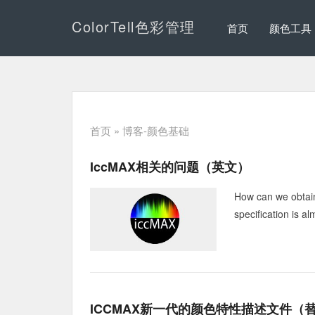
ColorTell色彩管理
首页
颜色工具
首页
» 博客-颜色基础
IccMAX相关的问题（英文）
How can we obtain
specification is al
ICCMAX新一代的颜色特性描述文件（替换以