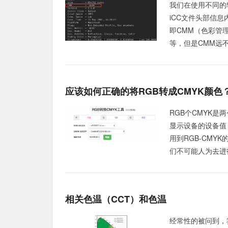
我们在使用不同的
iCC文件头部信息内
即CMM（色彩管理
等，但是CMM远不
应该如何正确的将RGB转成CMYK颜色
RGB个CMYK
显示设备的设备值
用到RGB-CMY
们不可能人为去进行
相关色温（CCT）和色温
经常性的被问到，