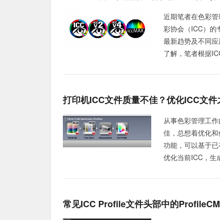
近期笔者在色彩管理
彩协会（ICC）的
最新趋势及不同应
了解，笔者根据ICC
打印机ICC文件质量不佳？优化ICC文
从事色彩管理工作
佳，总想着优化和修改
功能，可以基于已存
优化当前ICC，生成
常见iCC Profile文件头部中的Profile