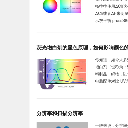
衡往往使用ΔCh
ΔCh或者ΔF来衡
示灰平衡 press
荧光增白剂的显色原理，如何影响颜色
你知道，如今大多
增白剂（也称为：
料制品、织物，以
电脑配件对比 UV
分辨率和扫描分辨率
一般来说，分辨率