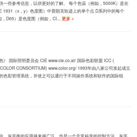
供一些参考信息，以供更好的了解。 每个色温（例如，5000K）是在
E 1931（x，y）色度图）中普朗克轨迹上的单个点 D系列中的每个
，D65）是色度图（例如，CI...
更多 »
国际照明委员会 CIE www.cie.co.at/ 国际色彩联盟 ICC (
L COLOR CONSORTIUM) www.color.org/ 1993年由八家公司发起成立
的色彩管理系统，并使之可以通行于不同操作系统和软件的国际组
中，灰平衡的应用越来越广泛，也是一个非常科学的控制方法。灰平