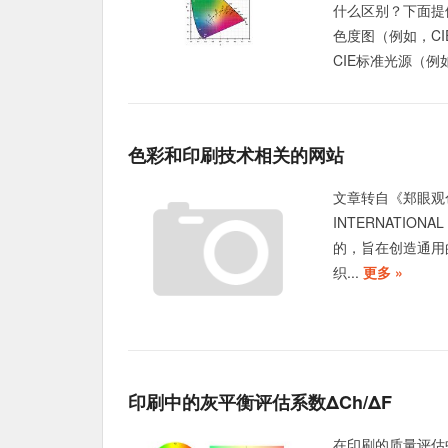
什么区别？下面提
色度图（例如，CI
CIE标准光源（例如
色彩和印刷技术相关的网站
文章转自《郑眼观色》 
INTERNATIONA
的，旨在创造通用
织...
更多 »
印刷中的灰平衡评估系数ΔCh/ΔF
在印刷的质量评估