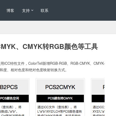
博客
支持
联系
B转CMYK、CMYK转RGB颜色等工具
特性文件，ColorTell新增RGB-RGB、RGB-CMYK、CMYK-
知、饱和度、相对色度和绝对色度映射转换方式。