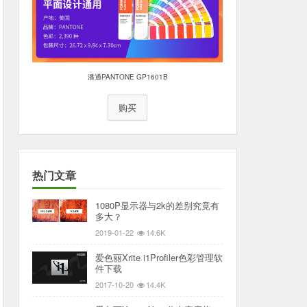
潘通PANTONE GP1601B
购买
热门文章
1080P显示器与2k的差别究竟有
多大？
2019-01-22
14.6K
爱色丽Xrite i1Profiler色彩管理软
件下载
2017-10-20
14.4K