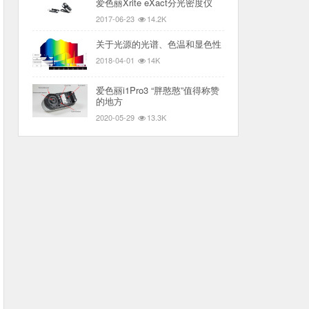
爱色丽Xrite eXact分光密度仪
2017-06-23
14.2K
关于光源的光谱、色温和显色性
2018-04-01
14K
爱色丽i1Pro3 “胖憨憨”值得称赞
的地方
2020-05-29
13.3K