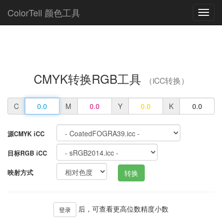
ColorTell 颜色工具
CMYK转换RGB工具
（iCC转换）
C
M
Y
K
源CMYK iCC
目标RGB iCC
映射方式
转换
后，可查看更高位数精度小数
登录