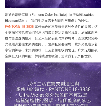
彩通色彩研究所（Pantone Color Institute）执行总监Leatrice
Eiseman指出：「我们生活在需要创造性与想像力的时代。
PANTONE 18-3838
紫外光色的本质就是这种创造性的灵感，这
个蓝底的紫色将我们的意识与潜力带到更高的境界。从探索新科
技与更浩瀚的银河，到艺术性的表达与精神思考，直觉式的紫外
光色照亮通往未来的道路。」复杂且需要深思，紫外光色暗示着
宇宙的神秘，未知的趣味，以及超越现状的发现。广大无垠的夜
空象征无限的可能，并持续激发欲望，追求我们以外的世界。