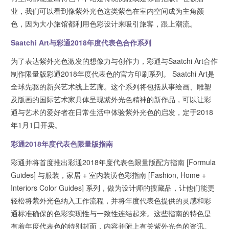
业，我们可以看到像紫外光色这类紫色在室内空间成为主角颜
色，因为大小旅馆都利用色彩设计来吸引旅客，跟上潮流。
Saatchi Art与彩通2018年度代表色合作系列
为了表达紫外光色激发的想像力与创作力，彩通与Saatchi Art合作
制作限量版彩通2018年度代表色的官方印刷系列。 Saatchi Art是
全球先驱的新兴艺术线上艺廊。这个系列将包括从事绘画、雕塑
及版画的国际艺术家具体呈现紫外光色精神的新作品，可以让彩
通与艺术的爱好者在日常生活中体验紫外光色的启发，定于2018
年1月1日开卖。
彩通2018年度代表色限量版指南
彩通并将首度推出彩通2018年度代表色限量版配方指南 [Formula
Guides] 与服装，家居 + 室内装潢色彩指南 [Fashion, Home +
Interiors Color Guides] 系列，做为设计师的搜藏品，让他们能更
轻松将紫外光色纳入工作流程，并将年度代表色提供的灵感和彩
通标准确保的色彩实现性与一致性连结起来。这些指南的特色是
有着年度代表色的特别封面，内容并附上有关紫外光色的资讯。