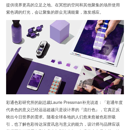
提供境界更高的立足之地。在冥想的空间和其他聚集的场所使用
紫色调的灯光，会让聚集的群众充满能量，激发感应。
彩通色彩研究所的副总裁Laurie Pressman补充说道：「彩通年度
代表色的意义已经远远超越只是设计界的『流行色』，它真正反
映出今日世界的需求。随着全球各地的人们愈来愈被色彩所吸
引，也了解色彩传达深度讯息与意义的能力，设计师与品牌应该