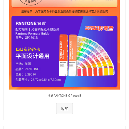
潘通PANTONE GP1601B
购买