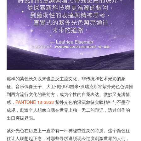
谜样的紫色长久以来也是反主流文化、非传统和艺术光彩的象
征。音乐偶像王子、大卫•鲍伊和吉米•汉瑞克斯将紫外光色色调推
到西方流行文化的最前方，成为个性的自我表达。微妙又充满情
感，
PANTONE 18-3838
紫外光色的深沉象征实验精神与不墨守
成规，刺激个人想像自我在世界上独一无二的印记，透过创作的
出口突破界限。
紫外光色在历史上一直带有一种神秘或性灵的特质。这个颜色往
往让人联想起正念，对那些寻求逃脱现今过度刺激世界的人们，