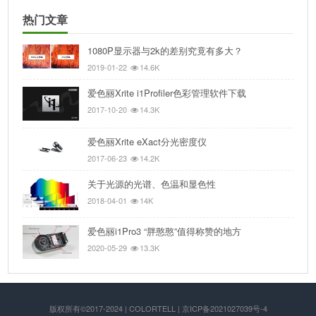
热门文章
1080P显示器与2k的差别究竟有多大？
2019-01-22
14.6K
爱色丽Xrite i1Profiler色彩管理软件下载
2017-10-20
14.3K
爱色丽Xrite eXact分光密度仪
2017-06-23
14.2K
关于光源的光谱、色温和显色性
2018-04-01
14K
爱色丽i1Pro3 “胖憨憨”值得称赞的地方
2020-05-29
13.3K
版权所有©2017-2024 | COLORTELL | 京ICP备2021027039号-4