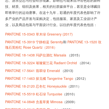
态、游乐型态与社会经济现象。影响也可能来自冲击色彩的新科
技、材质、组织及效果，相关的社群媒体平台，甚至是全球瞩目
即将举行的运动赛事。在这十九年，彩通的年度代表色影响了许
多产业的产品开发与采购决定，包括服装、家居及工业设计产
业，以及商品包装与平面设计行业。以往的年度代表色包括：
PANTONE 15-0343 草木绿 Greenery (2017)
PANTONE 15-3919 宁静粉蓝 Serenity
和
PANTONE 13-1520 玫
瑰石英粉红 Rose Quartz（2016）
PANTONE 18-1438 玛萨拉酒红 Marsala
（2015）
PANTONE 18-3224 璀璨紫兰花 Radiant Orchid
（2014）
PANTONE 17-5641 翡翠绿 Emerald
（2013)
PANTONE 17-1463 探戈橘 Tangerine Tango
（2012）
PANTONE 18-2120 忍冬红 Honeysuckle
（2011）
PANTONE 15-5519 松石绿 Turquoise
（2010）
PANTONE 14-0848 含羞草黄 Mimosa
（2009）