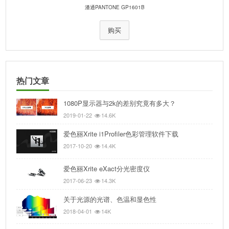
潘通PANTONE GP1601B
购买
热门文章
1080P显示器与2k的差别究竟有多大？
2019-01-22
14.6K
爱色丽Xrite i1Profiler色彩管理软件下载
2017-10-20
14.4K
爱色丽Xrite eXact分光密度仪
2017-06-23
14.3K
关于光源的光谱、色温和显色性
2018-04-01
14K