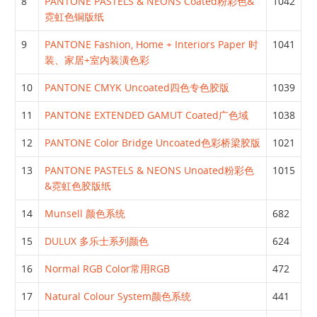
8
PANTONE PASTELS & NEONS Coated粉彩色&
1042
霓虹色铜版纸
9
PANTONE Fashion, Home + Interiors Paper 时
1041
装、家居+室内装潢色彩
10
PANTONE CMYK Uncoated四色专色胶版
1039
11
PANTONE EXTENDED GAMUT Coated广色域
1038
12
PANTONE Color Bridge Uncoated色彩桥梁胶版
1021
13
PANTONE PASTELS & NEONS Unoated粉彩色
1015
&霓虹色胶版纸
14
Munsell 颜色系统
682
15
DULUX 多乐士系列颜色
624
16
Normal RGB Color常用RGB
472
17
Natural Colour System颜色系统
441