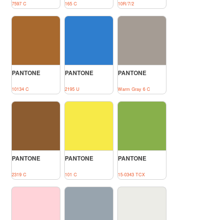
7597 C
165 C
10R/7/2
PANTONE
PANTONE
PANTONE
10134 C
2195 U
Warm Gray 6 C
PANTONE
PANTONE
PANTONE
2319 C
101 C
15-0343 TCX