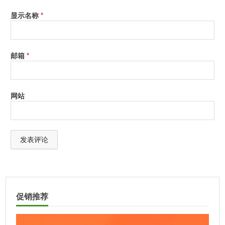
显示名称
*
邮箱
*
网站
A
l
t
促销推荐
e
r
n