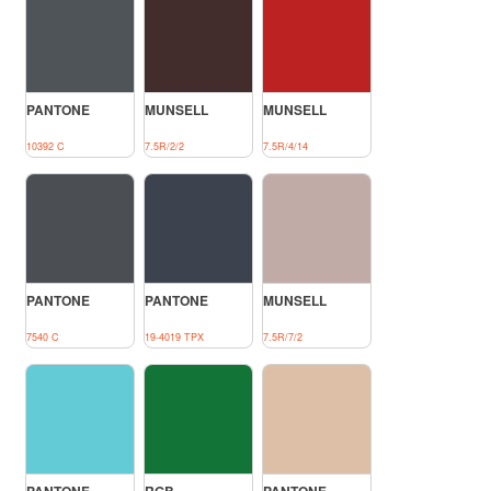
PANTONE
MUNSELL
MUNSELL
10392 C
7.5R/2/2
7.5R/4/14
PANTONE
PANTONE
MUNSELL
7540 C
19-4019 TPX
7.5R/7/2