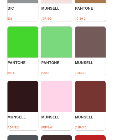
DIC
MUNSELL
PANTONE
621
10R/9/2
10139 C
PANTONE
PANTONE
MUNSELL
802 C
2268 C
7.5R/4/2
MUNSELL
MUNSELL
MUNSELL
7.5R/1/2
5RP/9/6
7.5R/3/6