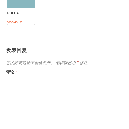
DULUX
30BG 43/163
发表回复
您的邮箱地址不会被公开。
必填项已用
*
标注
评论
*