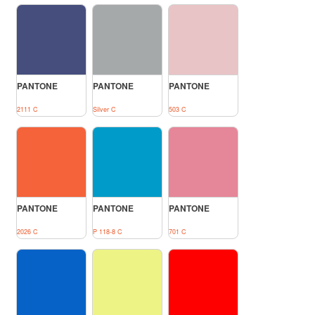
PANTONE
PANTONE
PANTONE
2111 C
Silver C
503 C
PANTONE
PANTONE
PANTONE
2026 C
P 118-8 C
701 C