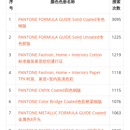
序
颜色色册名称
搜索
号
次数
1
PANTONE FORMULA GUIDE Solid Coated专色
3095
铜版
2
PANTONE FORMULA GUIDE Solid Unoated专
1225
色胶版
3
PANTONE Fashion, Home + Interiors Cotton
1219
标准服装家居纺织通行证
4
PANTONE Fashion, Home + Interiors Paper
1118
TPX 时装、家居+室内装潢色彩
5
PANTONE CMYK Coated四色铜版
1115
6
PANTONE Color Bridge Coated色彩桥梁铜版
1076
7
PANTONE METALLIC FORMULA GUIDE Coated
1063
金属色8开头