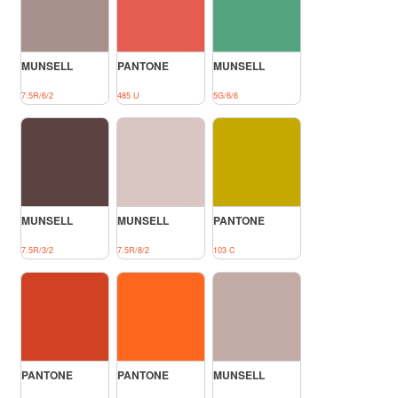
MUNSELL
PANTONE
MUNSELL
7.5R/6/2
485 U
5G/6/6
MUNSELL
MUNSELL
PANTONE
7.5R/3/2
7.5R/8/2
103 C
PANTONE
PANTONE
MUNSELL