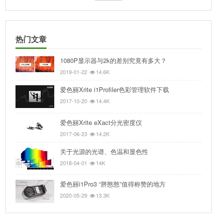
热门文章
1080P显示器与2k的差别究竟有多大？
2019-01-22
14.6K
爱色丽Xrite i1Profiler色彩管理软件下载
2017-10-20
14.4K
爱色丽Xrite eXact分光密度仪
2017-06-23
14.2K
关于光源的光谱、色温和显色性
2018-04-01
14K
爱色丽i1Pro3 “胖憨憨”值得称赞的地方
2020-05-29
13.3K