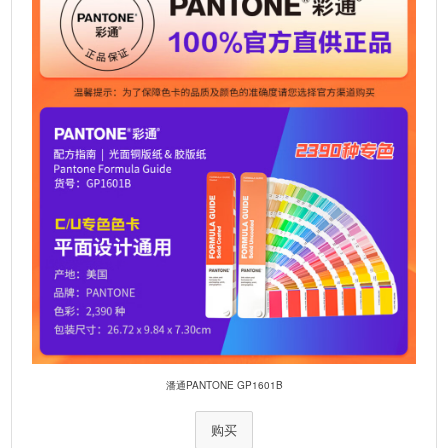
潘通PANTONE GP1601B
购买