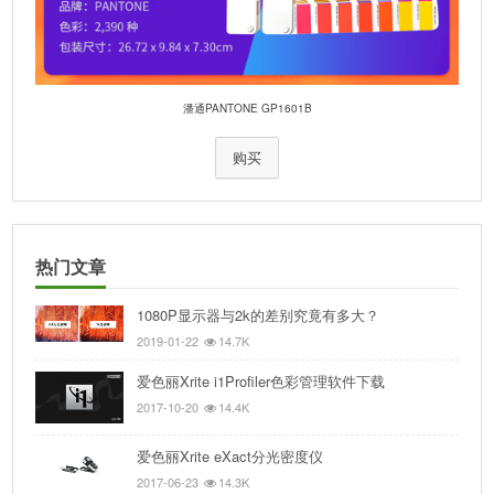
潘通PANTONE GP1601B
购买
热门文章
1080P显示器与2k的差别究竟有多大？
2019-01-22
14.7K
爱色丽Xrite i1Profiler色彩管理软件下载
2017-10-20
14.4K
爱色丽Xrite eXact分光密度仪
2017-06-23
14.3K