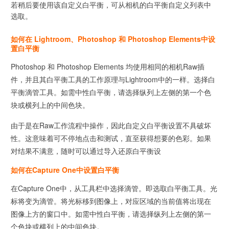
若稍后要使用该自定义白平衡，可从相机的白平衡自定义列表中
选取。
如何在 Lightroom、Photoshop 和 Photoshop Elements中设
置白平衡
Photoshop 和 Photoshop Elements 均使用相同的相机Raw插
件，并且其白平衡工具的工作原理与Lightroom中的一样。选择白
平衡滴管工具。如需中性白平衡，请选择纵列上左侧的第一个色
块或横列上的中间色块。
由于是在Raw工作流程中操作，因此自定义白平衡设置不具破坏
性。这意味着可不停地点击和测试，直至获得想要的色彩。如果
对结果不满意，随时可以通过导入还原白平衡设
如何在Capture One中设置白平衡
在Capture One中，从工具栏中选择滴管。即选取白平衡工具。光
标将变为滴管。将光标移到图像上，对应区域的当前值将出现在
图像上方的窗口中。如需中性白平衡，请选择纵列上左侧的第一
个色块或横列上的中间色块。