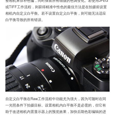
整相机来弥补色偏，同时保留所有细微的色调变化。若使用JPEG
或TIFF工作流程，则获得精准中性色的最佳方法是在拍摄前设置
相机内自定义白平衡。若不设置自定义白平衡，则可能无法适应
白平衡导致的所有错误。
自定义白平衡在Raw工作流程中功能尤为强大，因为可随时在同
一光照条件下拍摄目标。设置相机内白平衡不是必需的，但它有
助于改进相机内置显示器上的预览效果，加快后期色彩编辑的进