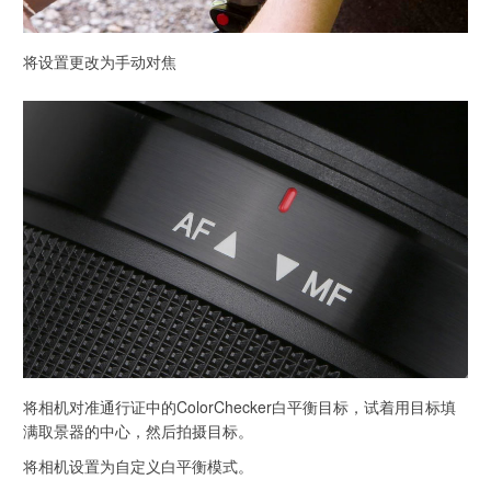
将设置更改为手动对焦
将相机对准通行证中的ColorChecker白平衡目标，试着用目标填
满取景器的中心，然后拍摄目标。
将相机设置为自定义白平衡模式。