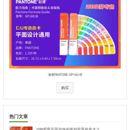
潘通PANTONE GP1601B
购买
热门文章
1080P显示器与2k的差别究竟有多大？