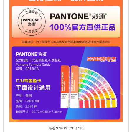
潘通PANTONE GP1601B