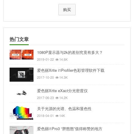
购买
热门文章
1080P显示器与2k的差别究竟有多大？
2019-01-22
14.6K
爱色丽Xrite i1Profiler色彩管理软件下载
2017-10-20
14.3K
爱色丽Xrite eXact分光密度仪
2017-06-23
14.2K
关于光源的光谱、色温和显色性
2018-04-01
14K
爱色丽i1Pro3 “胖憨憨”值得称赞的地方