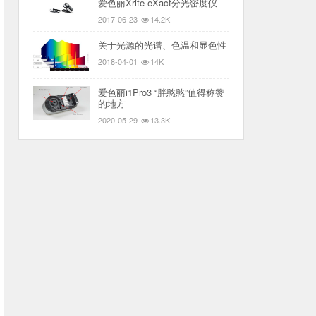
爱色丽Xrite eXact分光密度仪
2017-06-23
14.2K
关于光源的光谱、色温和显色性
2018-04-01
14K
爱色丽i1Pro3 “胖憨憨”值得称赞
的地方
2020-05-29
13.3K