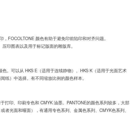
压印，FOCOLTONE 颜色有助于避免印前陷印和对齐问题。
板库、压印图表以及用于标记版面的雕版库。
色。可以从 HKS E（适用于连续静物）、HKS K（适用于光面艺术
用于新闻纸）中选择。有不同缩放比例的颜色样本。
打印、印刷专色和 CMYK 油墨。PANTONE的颜色系列较多，大部
非涂布，或者光面和哑面），有通用专色系列、金属色系列、CMYK色系列、