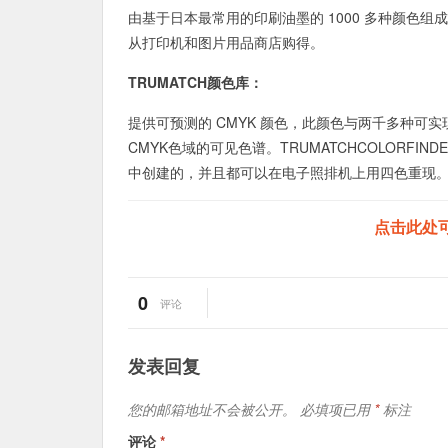
由基于日本最常用的印刷油墨的 1000 多种颜色组成。TOYO
从打印机和图片用品商店购得。
TRUMATCH颜色库：
提供可预测的 CMYK 颜色，此颜色与两千多种可实
CMYK色域的可见色谱。TRUMATCHCOLORFI
中创建的，并且都可以在电子照排机上用四色重现
点击此处
0
评论
发表回复
您的邮箱地址不会被公开。
必填项已用
*
标注
评论
*