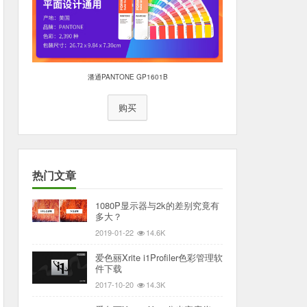
潘通PANTONE GP1601B
购买
热门文章
1080P显示器与2k的差别究竟有
多大？
2019-01-22
14.6K
爱色丽Xrite i1Profiler色彩管理软
件下载
2017-10-20
14.3K