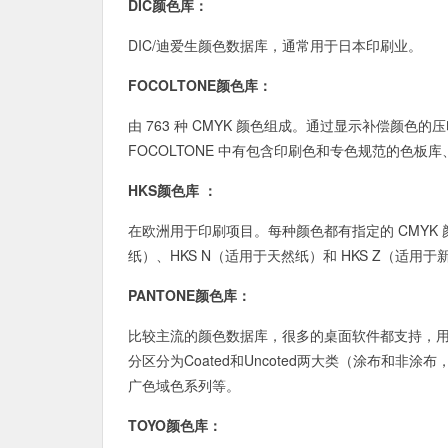
DIC颜色库：
DIC/迪爱生颜色数据库，通常用于日本印刷业。
FOCOLTONE颜色库：
由 763 种 CMYK 颜色组成。通过显示补偿颜色的
FOCOLTONE 中有包含印刷色和专色规范的色
HKS颜色库 ：
在欧洲用于印刷项目。每种颜色都有指定的 CMYK 颜
纸）、HKS N（适用于天然纸）和 HKS Z（适
PANTONE颜色库：
比较主流的颜色数据库，很多的桌面软件都支持，用于
分区分为Coated和Uncoted两大类（涂布和
广色域色系列等。
TOYO颜色库：