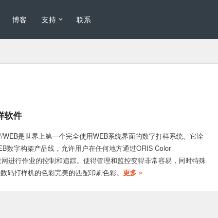
博客
支持
联系
码打样软件
 Tuner//WEB是世界上第一个完全使用WEB系统界面的数字打样系统。它诠
B数字构架产品线，允许用户在任何地方通过ORIS Color
B与互联网进行作业的控制和追踪。使得管理和监控变得非常容易，同时特殊
让数码打样机的色彩完美的匹配印刷色彩。
更多 »