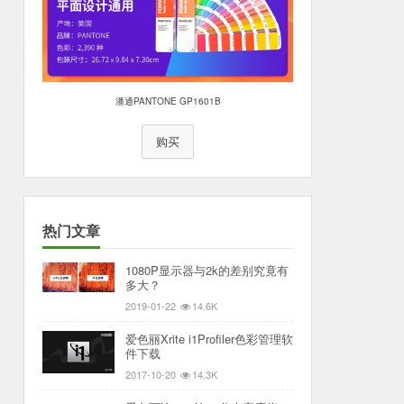
潘通PANTONE GP1601B
购买
热门文章
1080P显示器与2k的差别究竟有
多大？
2019-01-22
14.6K
爱色丽Xrite i1Profiler色彩管理软
件下载
2017-10-20
14.3K