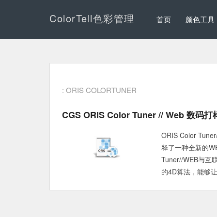
ColorTell色彩管理
首页
颜色工具
: ORIS COLORTUNER
CGS ORIS Color Tuner // Web 数
ORIS Color
释了一种全新的WE
Tuner//WE
的4D算法，能够