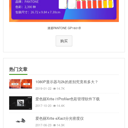
潘通PANTONE GP1601B
购买
热门文章
1080P显示器与2k的差别究竟有多大？
2019-01-22
14.7K
爱色丽Xrite i1Profiler色彩管理软件下载
2017-10-20
14.4K
爱色丽Xrite eXact分光密度仪
2017-06-23
14.3K