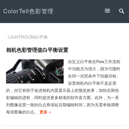
ColorTell色彩管理
: LIGHTROOM白平衡
相机色彩管理值白平衡设置
自定义白平衡在Raw工作流程
中功能尤为强大，因为可随时
在同一光照条件下拍摄目标。
设置相机内白平衡不是必需
的，但它有助于改进相机内置显示器上的预览效果，加快后期色
彩编辑的进程，同时提供更多精准的软件直方图。此外，为一系
列图像设置一致的白点将缩短后期编辑时间，因为无需单独调整
每张图像的白点。
更多 »