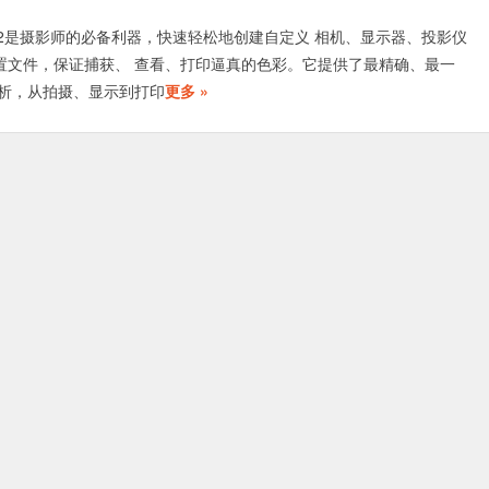
oto Pro 2是摄影师的必备利器，快速轻松地创建自定义 相机、显示器、投影仪
机配置文件，保证捕获、 查看、打印逼真的色彩。它提供了最精确、最一
析，从拍摄、显示到打印
更多 »