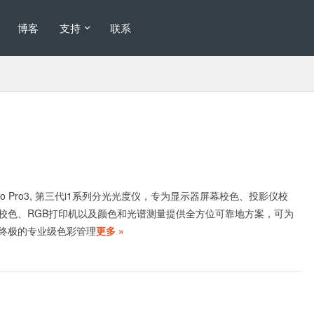
博客
支持
联系
1Photo Pro3, 第三代i1系列分光光度仪，专为显示器屏幕校色、投影仪校
校色、RGB打印机以及颜色和光谱测量提供全方位可靠地方案，可为
终极的专业级色彩管理
更多 »