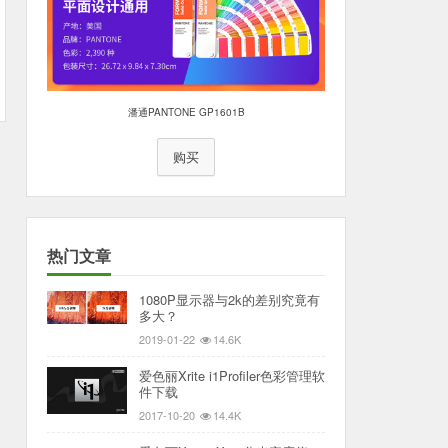
潘通PANTONE GP1601B
购买
热门文章
1080P显示器与2k的差别究竟有
多大？
2019-01-22
14.6K
爱色丽Xrite i1Profiler色彩管理软
件下载
2017-10-20
14.4K