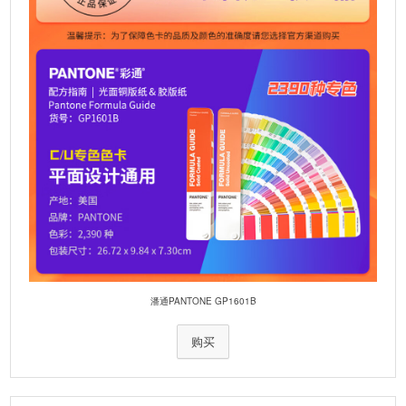
潘通PANTONE GP1601B
购买