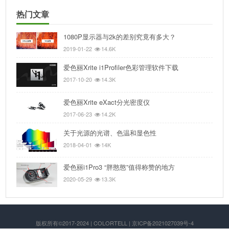
热门文章
1080P显示器与2k的差别究竟有多大？
2019-01-22
14.6K
爱色丽Xrite i1Profiler色彩管理软件下载
2017-10-20
14.3K
爱色丽Xrite eXact分光密度仪
2017-06-23
14.2K
关于光源的光谱、色温和显色性
2018-04-01
14K
爱色丽i1Pro3 “胖憨憨”值得称赞的地方
2020-05-29
13.3K
版权所有©2017-2024 | COLORTELL | 京ICP备2021027039号-4