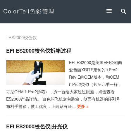
ColorTell色彩管理
: ES2000校色仪
EFI ES2000校色仪拆箱过程
EFI ES2000是美国EFI公司向
爱色丽XRITE定制的i1Pro2
Rev E的OEM版本，和OEM
i1Pro2类似（甚至几乎一样，
可见OEM i1Pro2拆箱），拆一台给大家过过眼瘾，点击查看
ES2000产品详情。 白色的飞机盒包装箱，侧面有机器的序列号
布料手提箱，做工优良，上面贴有EF...
更多 »
EFI ES2000校色仪|分光仪