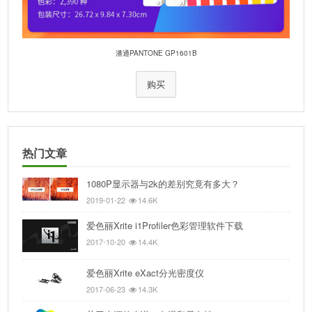
潘通PANTONE GP1601B
购买
热门文章
1080P显示器与2k的差别究竟有多大？
2019-01-22
14.6K
爱色丽Xrite i1Profiler色彩管理软件下载
2017-10-20
14.4K
爱色丽Xrite eXact分光密度仪
2017-06-23
14.3K