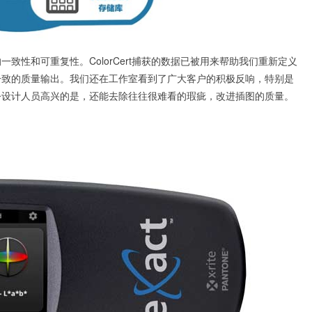
致性和可重复性。ColorCert捕获的数据已被用来帮助我们重新定义
一致的质量输出。我们还在工作室看到了广大客户的积极反响，特别是
令设计人员高兴的是，还能去除往往很难看的瑕疵，改进插图的质量。