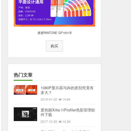
潘通PANTONE GP1601B
购买
热门文章
1080P显示器与2k的差别究竟有
多大？
2019-01-22
14.6K
爱色丽Xrite i1Profiler色彩管理软
件下载
2017-10-20
14.3K