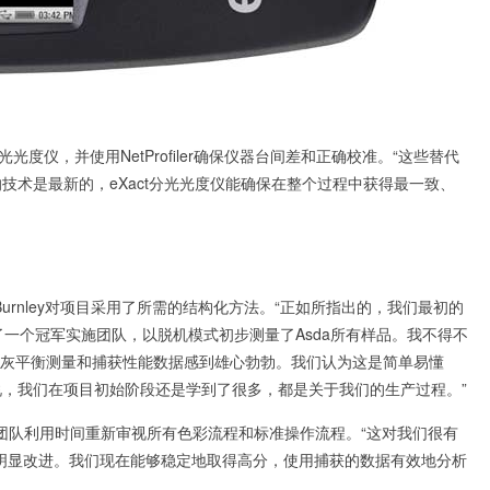
ct分光光度仪，并使用NetProfiler确保仪器台间差和正确校准。“这些替代
技术是最新的，eXact分光光度仪能确保在整个过程中获得最一致、
ris Burnley对项目采用了所需的结构化方法。“正如所指出的，我们最初的
建立了一个冠军实施团队，以脱机模式初步测量了Asda所有样品。我不得不
和灰平衡测量和捕获性能数据感到雄心勃勃。我们认为这是简单易懂
，我们在项目初始阶段还是学到了很多，都是关于我们的生产过程。”
界，团队利用时间重新审视所有色彩流程和标准操作流程。“这对我们很有
分已有明显改进。我们现在能够稳定地取得高分，使用捕获的数据有效地分析