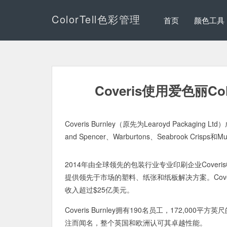
ColorTell色彩管理
首页
颜色工具
Coveris使用爱色丽C
Coveris Burnley（原先为Learoyd Packa
and Spencer、Warburtons、Seabrook Crisps
2014年由全球领先的包装行业专业印刷企业Cove
提供领先于市场的塑料、纸张和纸板解决方案。Cov
收入超过$25亿美元。
Coveris Burnley拥有190名员工，172,
注而闻名，整个英国和欧洲认可其卓越性能。