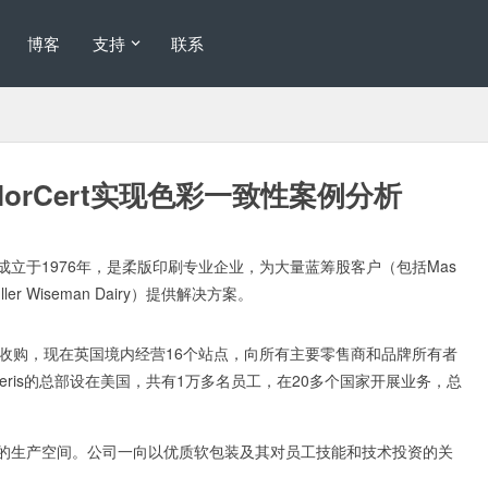
博客
支持
联系
olorCert实现色彩一致性案例分析
ging Ltd）成立于1976年，是柔版印刷专业企业，为大量蓝筹股客户（包括Mas
和Muller Wiseman Dairy）提供解决方案。
ris收购，现在英国境内经营16个站点，向所有主要零售商和品牌所有者
eris的总部设在美国，共有1万多名员工，在20多个国家开展业务，总
000平方英尺的生产空间。公司一向以优质软包装及其对员工技能和技术投资的关