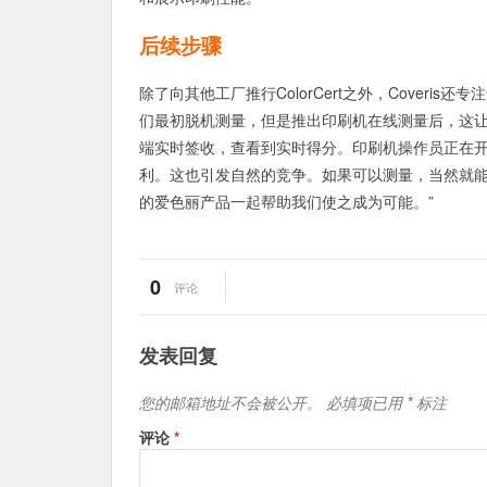
后续步骤
除了向其他工厂推行ColorCert之外，Cover
们最初脱机测量，但是推出印刷机在线测量后，这让
端实时签收，查看到实时得分。印刷机操作员正在
利。这也引发自然的竞争。如果可以测量，当然就能控
的爱色丽产品一起帮助我们使之成为可能。”
0
评论
发表回复
您的邮箱地址不会被公开。
必填项已用
*
标注
评论
*