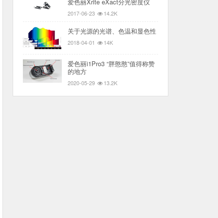
爱色丽Xrite eXact分光密度仪
2017-06-23
14.2K
关于光源的光谱、色温和显色性
2018-04-01
14K
爱色丽i1Pro3 “胖憨憨”值得称赞
的地方
2020-05-29
13.2K