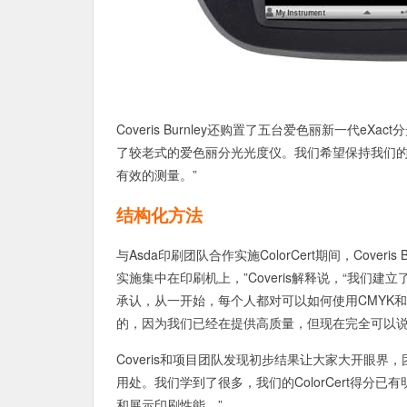
Coveris Burnley还购置了五台爱色丽新一代eXa
了较老式的爱色丽分光光度仪。我们希望保持我们的
有效的测量。”
结构化方法
与Asda印刷团队合作实施ColorCert期间，Cove
实施集中在印刷机上，”Coveris解释说，“我们
承认，从一开始，每个人都对可以如何使用CMYK
的，因为我们已经在提供高质量，但现在完全可以说
Coveris和项目团队发现初步结果让大家大开眼
用处。我们学到了很多，我们的ColorCert得
和展示印刷性能。”