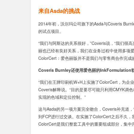
来自Asda的挑战
2014年初，沃尔玛公司旗下的Asda与Coveris B
的试点项目。
“我们与阿斯达的关系很好，”Coveris说，“我
丽也已经有良好关系，我们在业务过程中使用多项爱
ColorCert：爱色丽版并不是我们与零售商合作完
Coveris Burnley还使用爱色丽的InkFormulat
“我们在王牌印刷机W+H上实施了ColorCert，
Coveris解释说。“目的是要尽可能只利用CMY
实现的色域和定位控制。”
这与Asda的另一项方案完全吻合，Coveris补充道，
到FCP进行过交谈。在实施了ColorCert之后不
ColorCert是我们整套工具中的重要组成部分，集