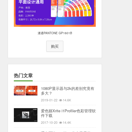
潘通PANTONE GP1601B
购买
热门文章
1080P显示器与2k的差别究竟有
多大？
2019-01-22
14.6K
爱色丽Xrite i1Profiler色彩管理软
件下载
2017-10-20
14.4K