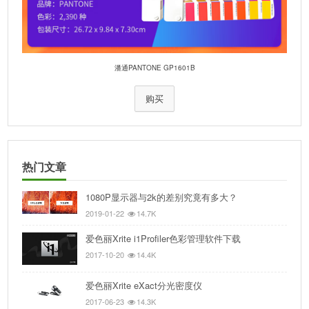
潘通PANTONE GP1601B
购买
热门文章
1080P显示器与2k的差别究竟有多大？
2019-01-22
14.7K
爱色丽Xrite i1Profiler色彩管理软件下载
2017-10-20
14.4K
爱色丽Xrite eXact分光密度仪
2017-06-23
14.3K