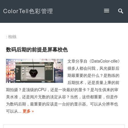
ColorTell色彩管理
: 蜘蛛
数码后期的前提是屏幕校色
文章分享自《DataColor-cille》
很多人都会问我，风光摄影后
期最重要的是什么？是熟练的
后期技术，还是质量上乘的前
期拍摄？是顶级的CPU，还是一块最好的显卡？是与生俱来的审
美水准，还是阅片无数的淡定从容？当然，这些都重要，但是作
为数码后期，最重要的应该是一台好的显示器。可以从分辨率也
可以从...
更多 »