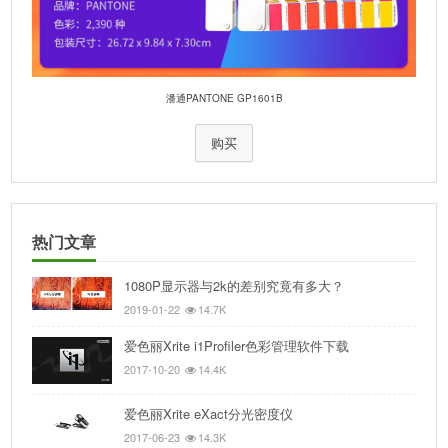
潘通PANTONE GP1601B
购买
热门文章
1080P显示器与2k的差别究竟有多大？
2019-01-22
14.7K
爱色丽Xrite i1Profiler色彩管理软件下载
2017-10-20
14.4K
爱色丽Xrite eXact分光密度仪
2017-06-23
14.3K