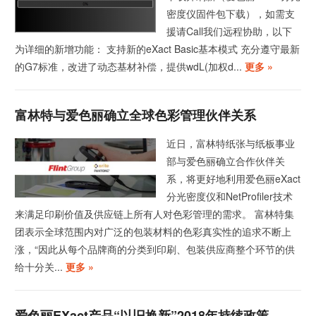
密度仪固件包下载），如需支
援请Call我们远程协助，以下
为详细的新增功能： 支持新的eXact Basic基本模式 充分遵守最新
的G7标准，改进了动态基材补偿，提供wdL(加权d...
更多 »
富林特与爱色丽确立全球色彩管理伙伴关系
近日，富林特纸张与纸板事业
部与爱色丽确立合作伙伴关
系，将更好地利用爱色丽eXact
分光密度仪和NetProfiler技术
来满足印刷价值及供应链上所有人对色彩管理的需求。 富林特集
团表示全球范围内对广泛的包装材料的色彩真实性的追求不断上
涨，“因此从每个品牌商的分类到印刷、包装供应商整个环节的供
给十分关...
更多 »
爱色丽eXact产品“以旧换新”2018年持续政策