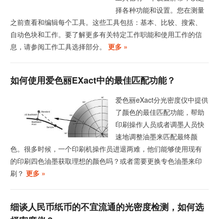
择各种功能和设置。您在测量
之前查看和编辑每个工具。这些工具包括：基本、比较、搜索、
自动色块和工作。要了解更多有关特定工作职能和使用工作的信
息，请参阅工作工具选择部分。
更多 »
如何使用爱色丽eXact中的最佳匹配功能？
爱色丽eXact分光密度仪中提供
了颜色的最佳匹配功能，帮助
印刷操作人员或者调墨人员快
速地调整油墨来匹配最终颜
色。很多时候，一个印刷机操作员进退两难，他们能够使用现有
的印刷四色油墨获取理想的颜色吗？或者需要更换专色油墨来印
刷？
更多 »
细谈人民币纸币的不宜流通的光密度检测，如何选