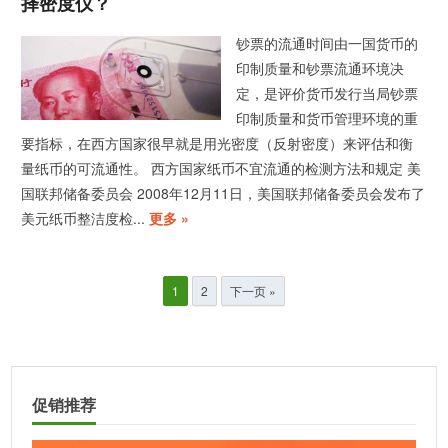
择密度仪？
钞票的流通时间由一国货币的
印制质量和钞票流通环境决
定，是评价货币发行当局钞票
印制质量和货币管理环境的重
要指标，在西方国家很早就是用光密度（反射密度）来评估和衡
量纸币的可流通性。 西方国家纸币不宜流通的检测方法和规定 美
国联邦储备委员会 2008年12月11日，美国联邦储备委员会发布了
美元纸币整洁度检...
更多 »
文
1
2
下一页 »
章
分
页
促销推荐