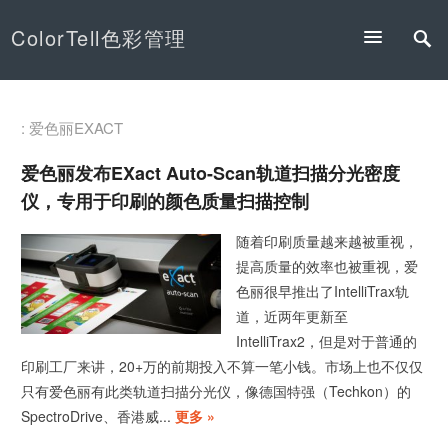
ColorTell色彩管理
: 爱色丽EXACT
爱色丽发布eXact Auto-Scan轨道扫描分光密度
仪，专用于印刷的颜色质量扫描控制
随着印刷质量越来越被重视，
提高质量的效率也被重视，爱
色丽很早推出了IntelliTrax轨
道，近两年更新至
IntelliTrax2，但是对于普通的
印刷工厂来讲，20+万的前期投入不算一笔小钱。市场上也不仅仅
只有爱色丽有此类轨道扫描分光仪，像德国特强（Techkon）的
SpectroDrive、香港威...
更多 »