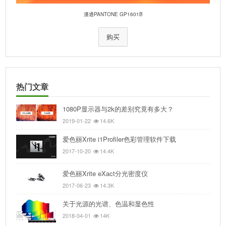
潘通PANTONE GP1601B
购买
热门文章
1080P显示器与2k的差别究竟有多大？
2019-01-22
14.6K
爱色丽Xrite i1Profiler色彩管理软件下载
2017-10-20
14.4K
爱色丽Xrite eXact分光密度仪
2017-06-23
14.3K
关于光源的光谱、色温和显色性
2018-04-01
14K