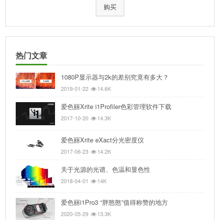
购买
热门文章
1080P显示器与2k的差别究竟有多大？
2019-01-22
14.6K
爱色丽Xrite i1Profiler色彩管理软件下载
2017-10-20
14.3K
爱色丽Xrite eXact分光密度仪
2017-06-23
14.2K
关于光源的光谱、色温和显色性
2018-04-01
14K
爱色丽i1Pro3 “胖憨憨”值得称赞的地方
2020-05-29
13.3K