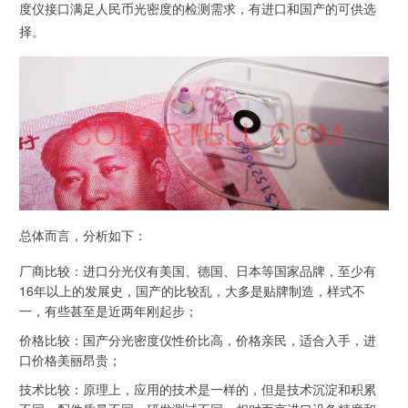
度仪接口满足人民币光密度的检测需求，有进口和国产的可供选
择。
总体而言，分析如下：
厂商比较：进口分光仪有美国、德国、日本等国家品牌，至少有
16年以上的发展史，国产的比较乱，大多是贴牌制造，样式不
一，有些甚至是近两年刚起步；
价格比较：国产分光密度仪性价比高，价格亲民，适合入手，进
口价格美丽昂贵；
技术比较：原理上，应用的技术是一样的，但是技术沉淀和积累