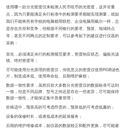
使用哪一款分光密度仪来检测人民币纸币的光密度，这并非重
点，因为只要能满足央行标准中的检测要求都能实现测量，就如
我们不能将所有学校的电脑都用联想、企业电脑用戴尔一样，总
是存在共存和竞争，但根据不同银行的要求、预算、地域特点
等，甚至不同网点的定制要求，可以参考如下的建议进行仪器的
采购：
首先，必须满足央行的检测规范要求，密度响应状态、偏振光滤
镜、绝对密度等；
尽可能使用分光原理的密度仪，传统意义的密度仪使用RGB滤色
片，制造成本低、使用寿命短、后期维护麻烦；
数据一致性要求，虽然目前大多数分光密度仪的数据标准可达到
一致，但是不同品牌、型号之间还是存在一些差异，尽可能保持
数据一致性，才能保证集中质量管理；
价格适中，预算高的可考虑昂贵的，预算低的可考虑低廉的；
设备的保修时长，或者低成本的延保服务；
后期的维护维修成本，如仪器的数据校正和配件更换，尽可能避