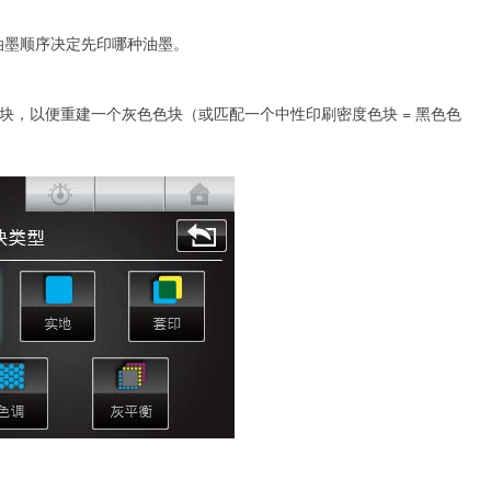
。油墨顺序决定先印哪种油墨。
色块，以便重建一个灰色色块（或匹配一个中性印刷密度色块 = 黑色色