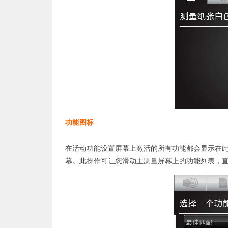
功能图标
在活动功能设置屏幕上激活的所有功能都会显示在
幕。此操作可让您滑动主测量屏幕上的功能列表，