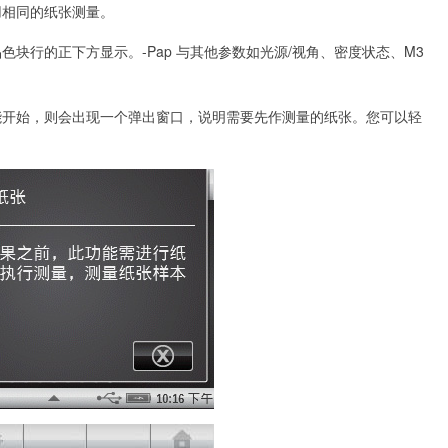
用相同的纸张测量。
块行的正下方显示。-Pap 与其他参数如光源/视角、密度状态、M3
能开始，则会出现一个弹出窗口，说明需要先作测量的纸张。您可以轻