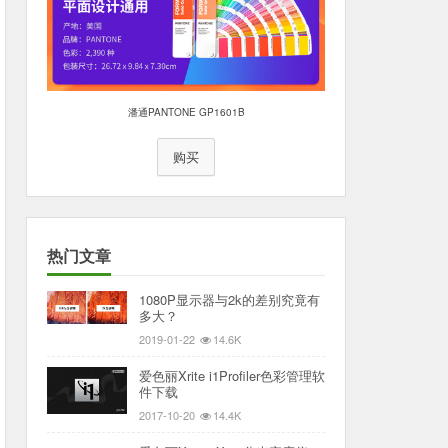
潘通PANTONE GP1601B
购买
热门文章
1080P显示器与2k的差别究竟有
多大？
2019-01-22
14.6K
爱色丽Xrite i1Profiler色彩管理软
件下载
2017-10-20
14.4K