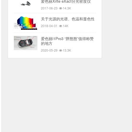
爱色丽Xrite eXact分光密度仪
2017-06-23
14.3K
关于光源的光谱、色温和显色性
2018-04-01
14K
爱色丽i1Pro3 “胖憨憨”值得称赞
的地方
2020-05-29
13.3K