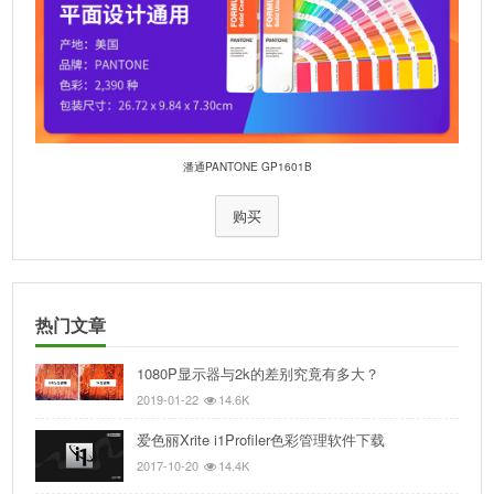
潘通PANTONE GP1601B
购买
热门文章
1080P显示器与2k的差别究竟有多大？
2019-01-22
14.6K
爱色丽Xrite i1Profiler色彩管理软件下载
2017-10-20
14.4K