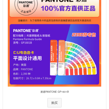
潘通PANTONE GP1601B
购买