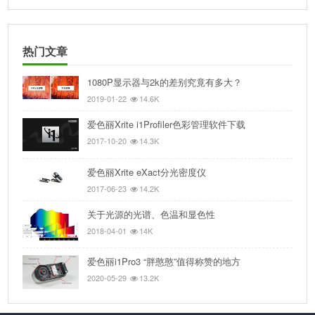
热门文章
1080P显示器与2k的差别究竟有多大？
2019-01-22
14.6K
爱色丽Xrite i1Profiler色彩管理软件下载
2017-10-20
14.3K
爱色丽Xrite eXact分光密度仪
2017-06-23
14.2K
关于光源的光谱、色温和显色性
2018-04-01
14K
爱色丽i1Pro3 “胖憨憨”值得称赞的地方
2020-05-29
13.2K