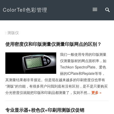
ColorTell色彩管理
: 测版仪
使用密度仪和印版测量仪测量印版网点的区别？
我们一般使用专用的印版测量
仪测量版材的网点面积率，如
Techkon SpectroPlate、爱色
丽的iCPlate和Replate等等，
其测量结果都非常接近。但是现在越来越多的印刷密度仪也带有
“测版”的功能，有很多用户问我到底有没有区别，是不是只要购买
分光密度仪就能把印版和印刷品都测量了，实则不然...
更多 »
专业显示器+校色仪+印刷用测版仪促销