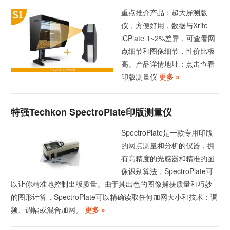
重点推介产品：超大屏测版
仪，方便好用，数据与Xrite
iCPlate 1~2%差异，可查看网
点细节和图像细节，性价比极
高。产品详情地址：点击查看
印版测量仪
更多 »
特强Techkon SpectroPlate印版测量仪
SpectroPlate是一款专用印版
的网点测量和分析的仪器，拥
有高精度的光感器和精准的图
像识别算法，SpectroPlate可
以让你精准地控制出版质量。由于其出色的图像捕获质量和巧妙
的图形计算，SpectroPlate可以精确读取任何加网大小和技术：调
频、调幅或混合加网。
更多 »