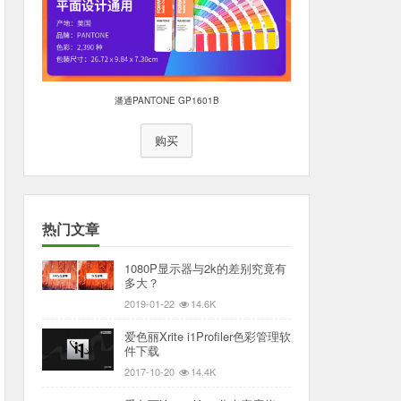
潘通PANTONE GP1601B
购买
热门文章
1080P显示器与2k的差别究竟有
多大？
2019-01-22
14.6K
爱色丽Xrite i1Profiler色彩管理软
件下载
2017-10-20
14.4K