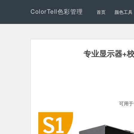
ColorTell色彩管理
首页
颜色工具
专业显示器+
可用于