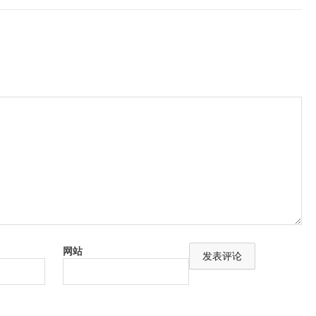
网站
A
l