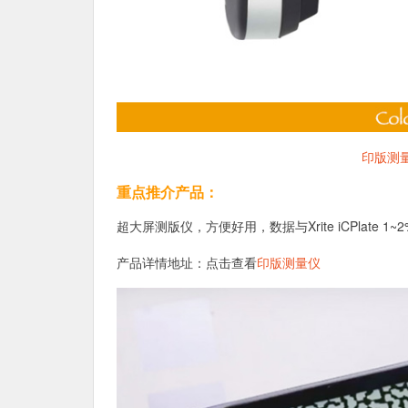
印版测
重点推介产品：
超大屏测版仪，方便好用，数据与Xrite iCPlat
产品详情地址：点击查看
印版测量仪