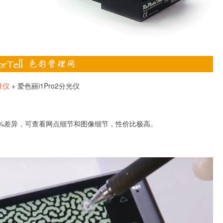
量仪
+ 爱色丽i1Pro2分光仪
e 1~2%差异，可查看网点细节和图像细节，性价比极高。