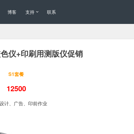
博客
支持
联系
校色仪+印刷用测版仪促销
S1套餐
12500
设计、广告、印前作业