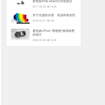
爱色丽Xrite eXact分光密度仪
2017-06-23
14.2K
关于光源的光谱、色温和显色性
2018-04-01
14K
爱色丽i1Pro3 “胖憨憨”值得称赞
的地方
2020-05-29
13.3K