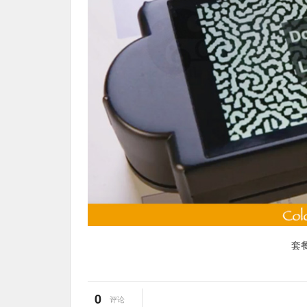
套
0
评论