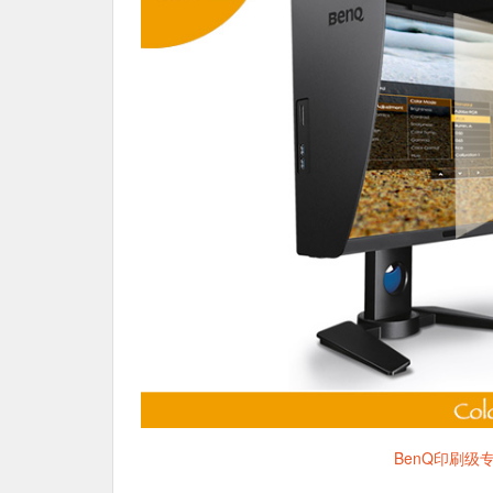
BenQ印刷级