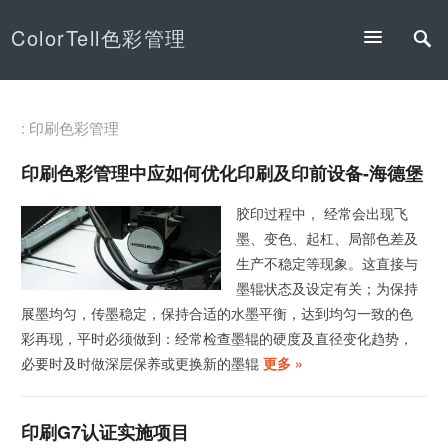
ColorTell色彩管理
: 印刷色彩管理
印刷色彩管理中应如何优化印刷及印前设备-海德堡
胶印过程中， 经常会出现飞
墨、变色、起杠、局部色差及
生产不稳定等现象。这直接与
墨辊状态及设定有关；为保持
展墨均匀，传墨稳定，保持合适的水墨平衡，达到均匀一致的色
彩再现，平时必须做到：经常检查墨辊的硬度及直径变化趋势，
必要时及时做深层保养或更换新的墨辊
更多 »
印刷G7认证实施项目