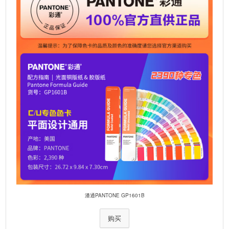
潘通PANTONE GP1601B
购买