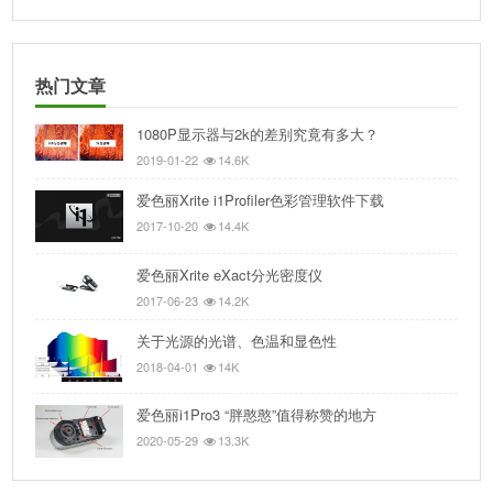
热门文章
1080P显示器与2k的差别究竟有多大？
2019-01-22
14.6K
爱色丽Xrite i1Profiler色彩管理软件下载
2017-10-20
14.4K
爱色丽Xrite eXact分光密度仪
2017-06-23
14.2K
关于光源的光谱、色温和显色性
2018-04-01
14K
爱色丽i1Pro3 “胖憨憨”值得称赞的地方
2020-05-29
13.3K