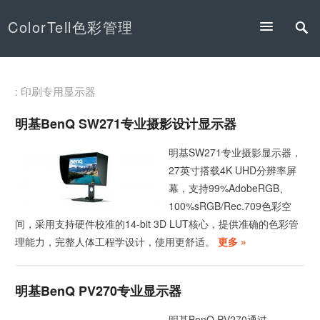
ColorTell色彩管理
: 印刷专用显示器
明基BenQ SW271专业摄影设计显示器
明基SW271专业摄影显示器，
27英寸搭载4K UHD分辨率屏
幕，支持99%AdobeRGB、
100%sRGB/Rec.709色彩空
间，采用支持硬件校准的14-bit 3D LUT核心，提供准确的色彩管
理能力，完整人体工程学设计，使用更舒适。
更多 »
明基BenQ PV270专业显示器
明基BenQ PV270通过