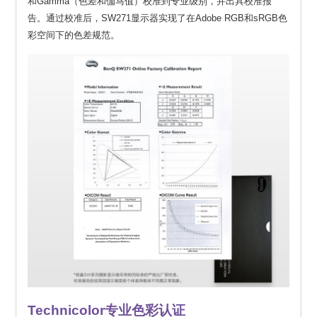
和Gamma（色差和伽马值）校准到专业级别，并出具校准报
告。通过校准后，SW271显示器实现了在Adobe RGB和sRGB色
彩空间下的色差规范。
Technicolor专业色彩认证