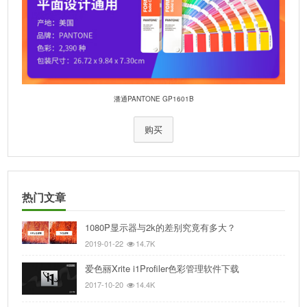
潘通PANTONE GP1601B
购买
热门文章
1080P显示器与2k的差别究竟有多大？
2019-01-22
14.7K
爱色丽Xrite i1Profiler色彩管理软件下载
2017-10-20
14.4K