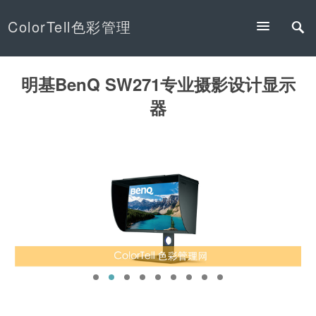
ColorTell色彩管理
明基BenQ SW271专业摄影设计显示
器