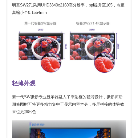
明基SW271采用UHD3840x2160高分辨率，ppi提升至165，点距
离缩小至0.1554mm
轻薄外观
新一代SW摄影专业显示器融入了窄边框的轻薄设计，摄影师后
期修图时可将更多精力集中于显示内容本身，多屏拼接的体验效
果也更加出色