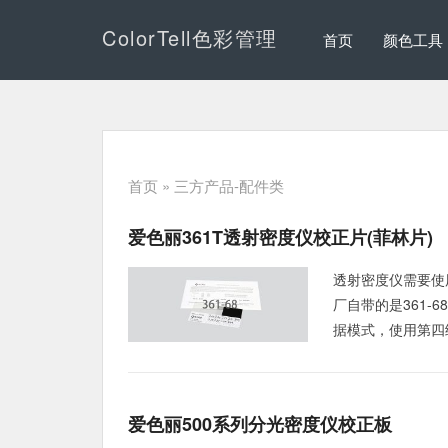
ColorTell色彩管理
首页
颜色工具
首页
» 三方产品-配件类
爱色丽361T透射密度仪校正片(菲林片)
透射密度仪需要使
厂自带的是361-
据模式，使用第四
爱色丽500系列分光密度仪校正板