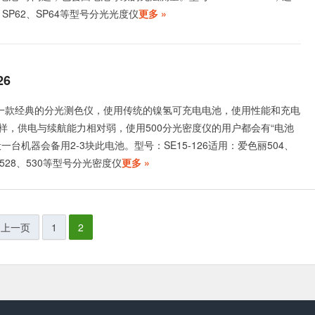
、SP62、SP64等型号分光光度仪
更多 »
26
是一款经典的分光测色仪，使用传统的镍氢可充电电池，使用性能和充电
样，供电与续航能力相对弱，使用500分光密度仪的用户都会有“电池
一台机器会备用2-3块此电池。型号：SE15-126适用：爱色丽504、
0、528、530等型号分光密度仪
更多 »
 上一页
1
2