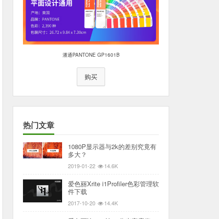
潘通PANTONE GP1601B
购买
热门文章
1080P显示器与2k的差别究竟有
多大？
2019-01-22
14.6K
爱色丽Xrite i1Profiler色彩管理软
件下载
2017-10-20
14.4K