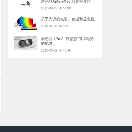
爱色丽Xrite eXact分光密度仪
2017-06-23
14.3K
关于光源的光谱、色温和显色性
2018-04-01
14K
爱色丽i1Pro3 “胖憨憨”值得称赞
的地方
2020-05-29
13.3K