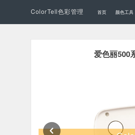
ColorTell色彩管理
首页
颜色工具
爱色丽50
Previous Slide