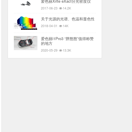
爱色丽Xrite eXact分光密度仪
2017-06-23
14.2K
关于光源的光谱、色温和显色性
2018-04-01
14K
爱色丽i1Pro3 “胖憨憨”值得称赞
的地方
2020-05-29
13.3K