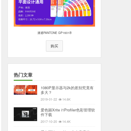
潘通PANTONE GP1601B
购买
热门文章
1080P显示器与2k的差别究竟有
多大？
2019-01-22
14.6K
爱色丽Xrite i1Profiler色彩管理软
件下载
2017-10-20
14.4K