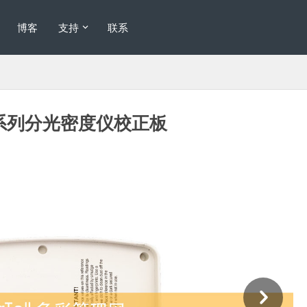
博客
支持
联系
0系列分光密度仪校正板
Ne