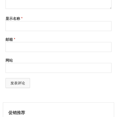
显示名称
*
邮箱
*
网站
A
l
t
促销推荐
e