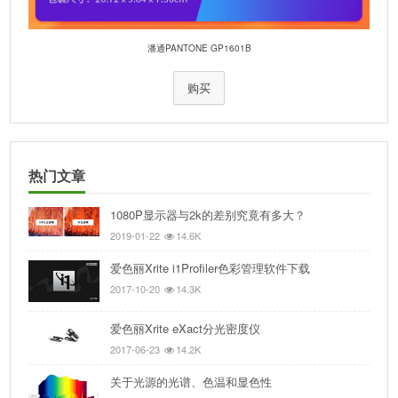
潘通PANTONE GP1601B
购买
热门文章
1080P显示器与2k的差别究竟有多大？
2019-01-22
14.6K
爱色丽Xrite i1Profiler色彩管理软件下载
2017-10-20
14.3K
爱色丽Xrite eXact分光密度仪
2017-06-23
14.2K
关于光源的光谱、色温和显色性