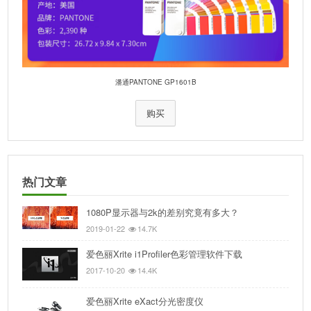
潘通PANTONE GP1601B
购买
热门文章
1080P显示器与2k的差别究竟有多大？
2019-01-22
14.7K
爱色丽Xrite i1Profiler色彩管理软件下载
2017-10-20
14.4K
爱色丽Xrite eXact分光密度仪