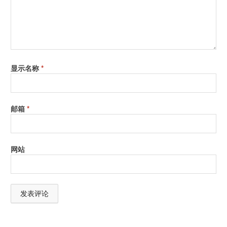
显示名称
*
邮箱
*
网站
A