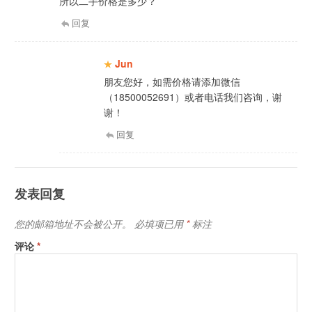
所以二手价格是多少？
回复
Jun
朋友您好，如需价格请添加微信
（18500052691）或者电话我们咨询，谢
谢！
回复
发表回复
您的邮箱地址不会被公开。
必填项已用
*
标注
评论
*