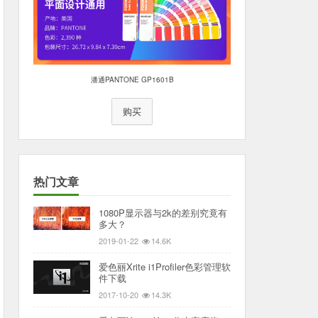
潘通PANTONE GP1601B
购买
热门文章
1080P显示器与2k的差别究竟有
多大？
2019-01-22
14.6K
爱色丽Xrite i1Profiler色彩管理软
件下载
2017-10-20
14.3K