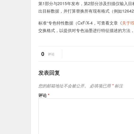
第1部分与2015年发布，第2部分涉及扫描仪输入目标
出目标数据，并打算替换所有现有格式（例如12642
标准“专色特性数据（CxF/X-4，可查看文章《
关于IS
交换格式，以提供对专色油墨进行特征描述的方法，并
0
评论
发表回复
您的邮箱地址不会被公开。
必填项已用
*
标注
评论
*