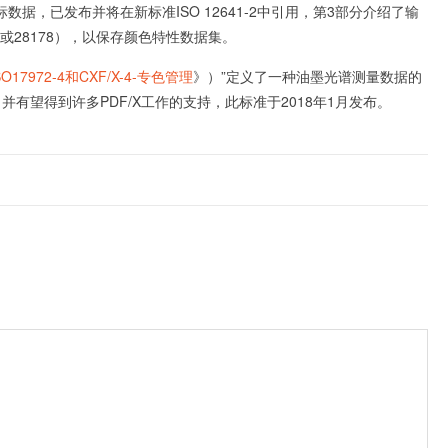
数据，已发布并将在新标准ISO 12641-2中引用，第3部分介绍了输
或28178），以保存颜色特性数据集。
O17972-4和CXF/X-4-专色管理
》）”定义了一种油墨光谱测量数据的
有望得到许多PDF/X工作的支持，此标准于2018年1月发布。