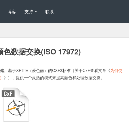
博客
支持
联系
数据交换(ISO 17972)
存储。基于XRITE（爱色丽）的CXF3标准（关于CxF查看文章《
为何使
t）
》），提供一个灵活的模式来提高颜色和处理数据交换。