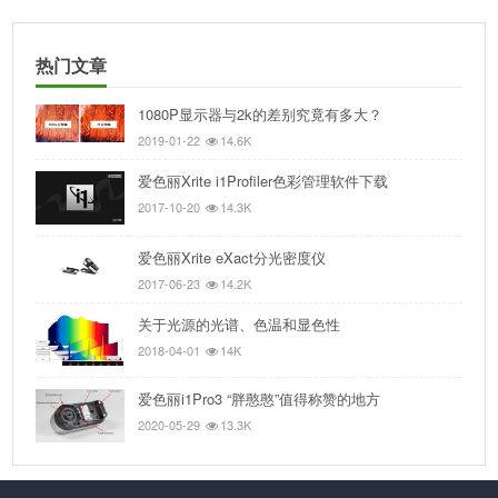
热门文章
1080P显示器与2k的差别究竟有多大？
2019-01-22
14.6K
爱色丽Xrite i1Profiler色彩管理软件下载
2017-10-20
14.3K
爱色丽Xrite eXact分光密度仪
2017-06-23
14.2K
关于光源的光谱、色温和显色性
2018-04-01
14K
爱色丽i1Pro3 “胖憨憨”值得称赞的地方
2020-05-29
13.3K