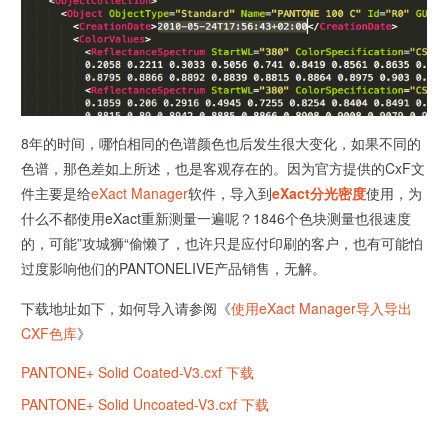
8年的时间，哪怕相同的色谱颜色也后发生很大变化，如果不同的
色谱，那色差如上所述，也是客观存在的。因为官方提供的CxF文
件主要是给
eXact Manager
软件，导入到
eXact分光密度
使用，为
什么不都使用eXact重新测量一遍呢？1846个色块测量也很速度
的，可能”攻城狮“偷懒了，也许只是应付印刷的客户，也有可能怕
过度影响他们的PANTONELIVE产品销售，无解。
下载地址如下，如何导入请参阅《
使用eXact Manager导入导出
CXF色库
》
PANTONE+ Solid Coated-V3.cxf 下载
PANTONE+ Solid Uncoated-V3.cxf 下载