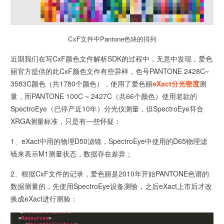
CxF文件中Pantone色块的排列
近期我们在写CxF颜色文件解析SDK的过程中，无意中发现，爱色
丽官方提供的此CxF颜色文件有些异样，色号PANTONE 2428C~
3583C颜色（共1780个颜色），使用了爱色丽
eXact分光密度
测
量，而PANTONE 100C ~ 2427C（共66个颜色）使用老款的
SpectroEye（已停产近10年）分光仪测量，但SpectroEye符合
XRGA测量标准，只是有一些怀疑：
1、eXact中用的物理D50滤镜，SpectroEye中使用的D65物理滤
镜来表示M1测量状态，数据存在差异；
2、根据CxF文件的记录，爱色丽是2010年开始PANTONE色谱的
数据测量的，先使用SpectroEye设备测验，之后eXact上市后才改
换成eXact进行测验：