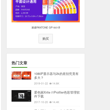
潘通PANTONE GP1601B
购买
热门文章
1080P显示器与2k的差别究竟有
多大？
2019-01-22
14.6K
爱色丽Xrite i1Profiler色彩管理软
件下载
2017-10-20
14.4K