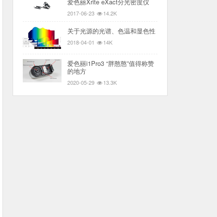
爱色丽Xrite eXact分光密度仪
2017-06-23
14.2K
关于光源的光谱、色温和显色性
2018-04-01
14K
爱色丽i1Pro3 “胖憨憨”值得称赞
的地方
2020-05-29
13.3K