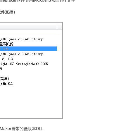
ileMaker软件专用的CGATS光谱TXT文件
软件支持）
ileMaker自带的低版本DLL