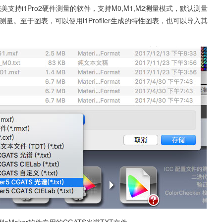
完美支持i1Pro2硬件测量的软件，支持M0,M1,M2测量模式，默认测量
软件测量。至于图表，可以使用i1Profiler生成的特性图表，也可以导入其