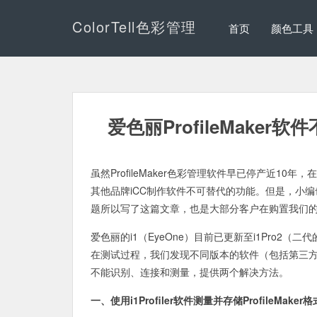
ColorTell色彩管理
首页
颜色工具
爱色丽ProfileMaker
虽然ProfileMaker色彩管理软件早已停产近10年，在国
其他品牌iCC制作软件不可替代的功能。但是，小
题所以写了这篇文章，也是大部分客户在购置我们
爱色丽的i1（EyeOne）目前已更新至i1Pro2（二
在测试过程，我们发现不同版本的软件（包括第三方软件）
不能识别、连接和测量，提供两个解决方法。
一、使用i1Profiler软件测量并存储ProfileMaker