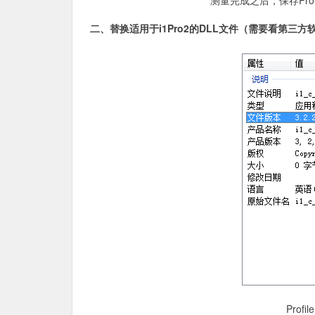
测量完成之后，保存Prof
二、替换适用于i1Pro2的DLL文件（需要看第三方
Prof