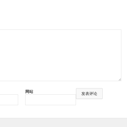
网站
A
l
t
e